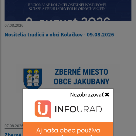
07.08.2026
Nositelia tradícií v obci Kolačkov - 09.08.2026
Nezobrazovať
07.08.2026
Zberné miesto - OZNAM