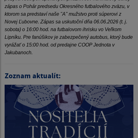
zápas o Pohár predsedu Okresného futbalového zväzu, v
ktorom sa predstaví naše "A" mužstvo proti súperovi z
Novej Ľubovne. Zápas sa uskutoční dňa 06.06.2026 (t. j.
sobota) o 16:00 hod. na futbalovom ihrisku vo Veľkom
Lipníku. Pre fanúšikov je zabezpečený autobus, ktorý bude
vyrážať o 15:00 hod. od predajne COOP Jednota v
Jakubanoch.
Zoznam aktualít: