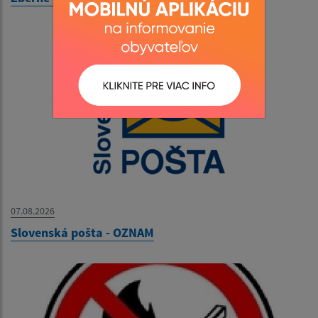
07.08.2026
Slovenská pošta - OZNAM