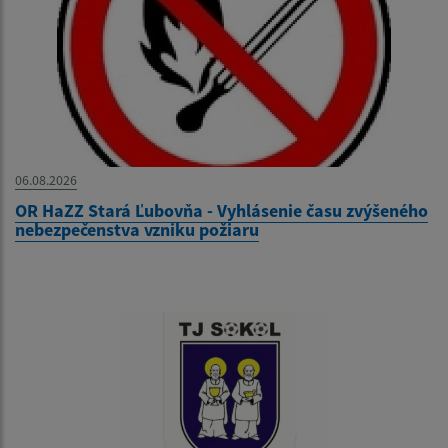
06.08.2026
OR HaZZ Stará Ľubovňa - Vyhlásenie času zvýšeného
nebezpečenstva vzniku požiaru