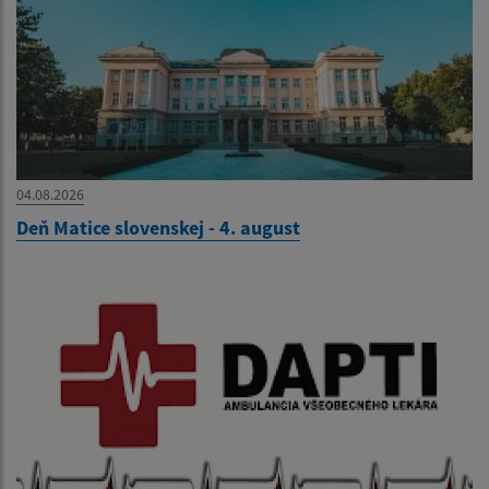
04.08.2026
Deň Matice slovenskej - 4. august