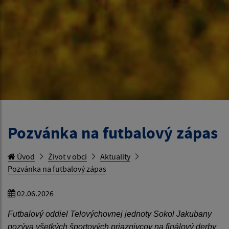
Pozvánka na futbalový zápas
Úvod
Život v obci
Aktuality
Pozvánka na futbalový zápas
02.06.2026
Futbalový oddiel Telovýchovnej jednoty Sokol Jakubany
pozýva všetkých športových priaznivcov na finálový derby