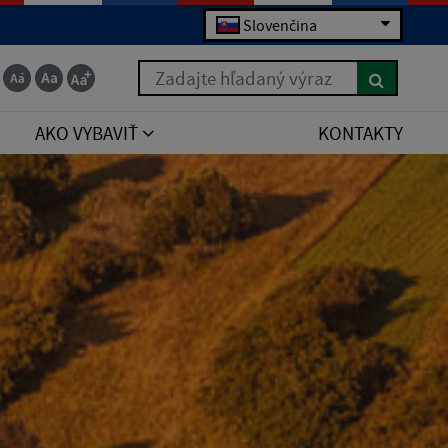
Slovenčina
Zadajte hľadaný výraz
AKO VYBAVIŤ
KONTAKTY