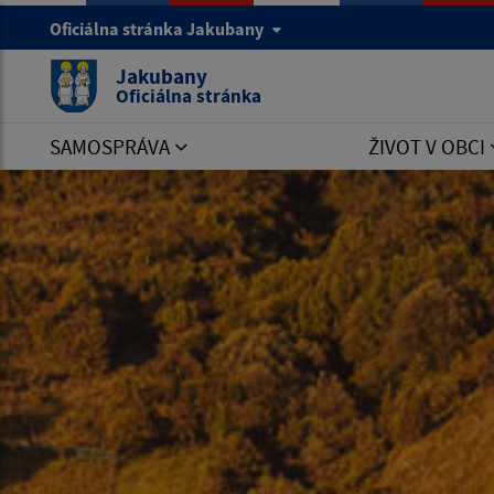
Oficiálna stránka Jakubany
Jakubany
Oficiálna stránka
SAMOSPRÁVA
ŽIVOT V OBCI