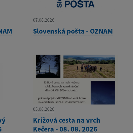
07.08.2026
ZNAM
Slovenská pošta - OZNAM
05.08.2026
vý
Krížová cesta na vrch
6
Kečera - 08. 08. 2026