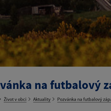
vánka na futbalový z
Život v obci
Aktuality
Pozvánka na futbalový záp