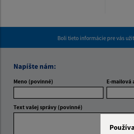
Boli tieto informácie pre vás už
Napíšte nám:
Meno (povinné)
E-mailová 
Text vašej správy (povinné)
Použív