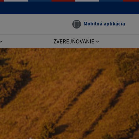
Mobilná aplikácia
ZVEREJŇOVANIE