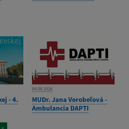
04.08.2026
ej - 4.
MUDr. Jana Vorobeľová -
Ambulancia DAPTI
>