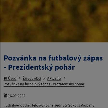
Pozvánka na futbalový zápas
- Prezidentský pohár
Úvod
Život v obci
Aktuality
Pozvánka na futbalový zápas - Prezidentský pohár
16.09.2024
Futbalový oddiel Telovýchovnej jednoty Sokol Jakubany