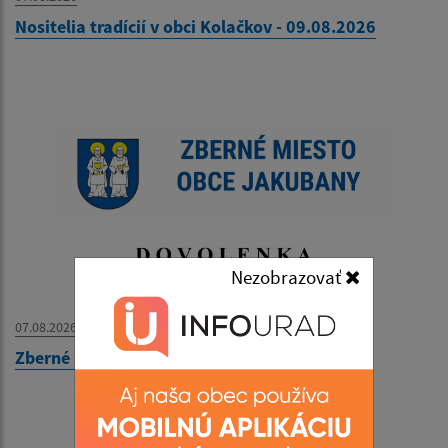
Nositelia tradícií v obci Kolačkov - 09.08.2026
Nezobrazovať
07.08.2026
Zberné miesto - OZNAM