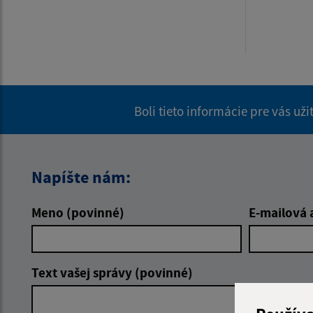
Boli tieto informácie pre vás už
Napíšte nám:
Meno (povinné)
E-mailová 
Text vašej správy (povinné)