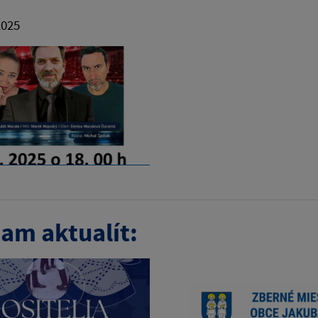
2025
am aktualít: