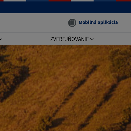
Mobilná aplikácia
ZVEREJŇOVANIE