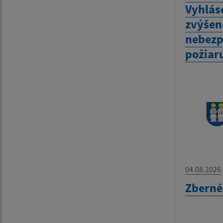
Vyhlás
zvýšen
nebezp
požiar
04.08.2026
Zberné