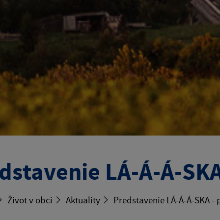
dstavenie LÁ-Á-Á-SKA
Život v obci
Aktuality
Predstavenie LÁ-Á-Á-SKA -