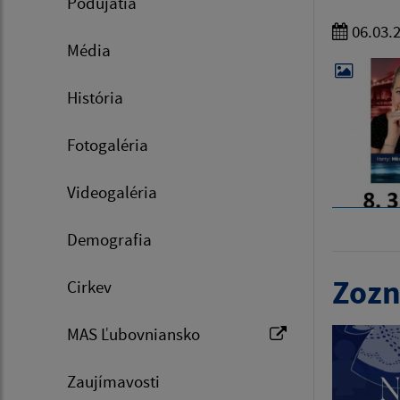
Podujatia
06.03.
Média
História
Fotogaléria
Videogaléria
Demografia
Zozn
Cirkev
MAS Ľubovniansko
Zaujímavosti