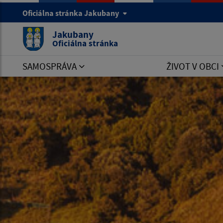
Oficiálna stránka Jakubany
Jakubany
Oficiálna stránka
SAMOSPRÁVA
ŽIVOT V OBCI