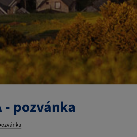
 - pozvánka
 pozvánka