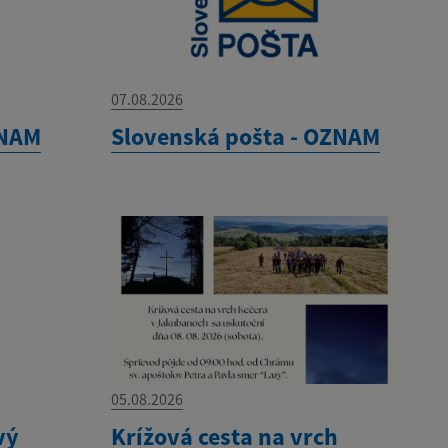
07.08.2026
ZNAM
Slovenská pošta - OZNAM
05.08.2026
vý
Krížová cesta na vrch