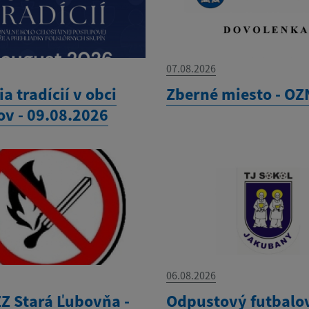
07.08.2026
ia tradícií v obci
Zberné miesto - O
ov - 09.08.2026
06.08.2026
Z Stará Ľubovňa -
Odpustový futbalo