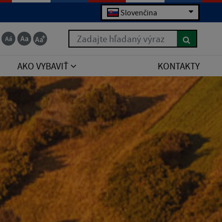
Slovenčina
Zadajte hľadaný výraz
AKO VYBAVIŤ
KONTAKTY