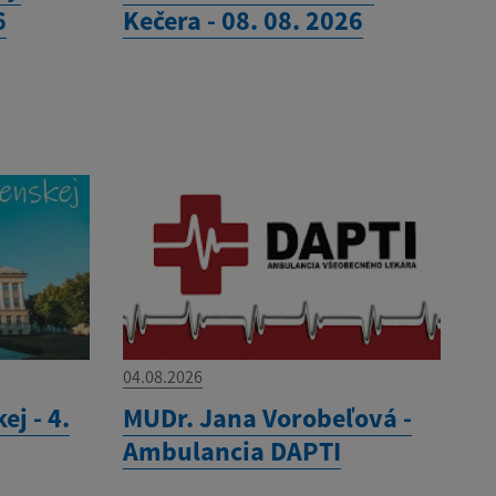
6
Kečera - 08. 08. 2026
04.08.2026
ej - 4.
MUDr. Jana Vorobeľová -
Ambulancia DAPTI