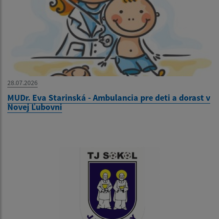
28.07.2026
MUDr. Eva Starinská - Ambulancia pre deti a dorast v
Novej Ľubovni