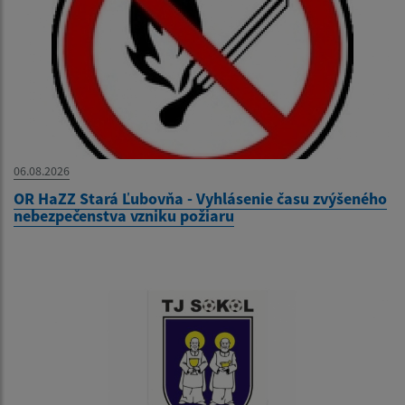
06.08.2026
OR HaZZ Stará Ľubovňa - Vyhlásenie času zvýšeného
nebezpečenstva vzniku požiaru