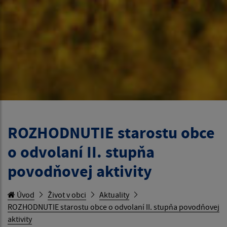
ROZHODNUTIE starostu obce
o odvolaní II. stupňa
povodňovej aktivity
Úvod
Život v obci
Aktuality
ROZHODNUTIE starostu obce o odvolaní II. stupňa povodňovej
aktivity