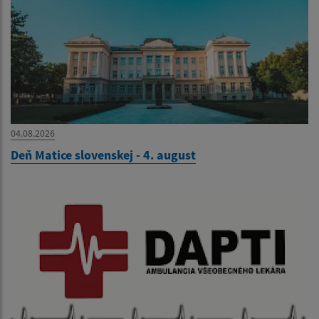
04.08.2026
Deň Matice slovenskej - 4. august