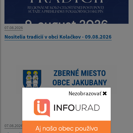
07.08.2026
Nositelia tradícií v obci Kolačkov - 09.08.2026
Nezobrazovať
07.08.2026