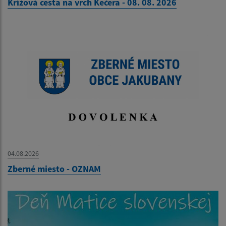
Krížová cesta na vrch Kečera - 08. 08. 2026
04.08.2026
Zberné miesto - OZNAM