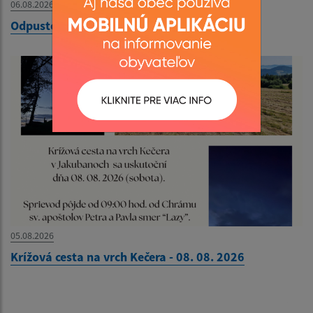
06.08.2026
Odpustový futbalový turnaj - 09. 08. 2026
05.08.2026
Krížová cesta na vrch Kečera - 08. 08. 2026