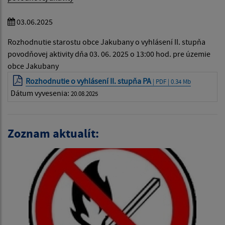
03.06.2025
Rozhodnutie starostu obce Jakubany o vyhlásení II. stupňa
povodňovej aktivity dňa 03. 06. 2025 o 13:00 hod. pre územie
obce Jakubany
Rozhodnutie o vyhlásení II. stupňa PA
| PDF | 0.34 Mb
Dátum vyvesenia:
20.08.2025
Zoznam aktualít: