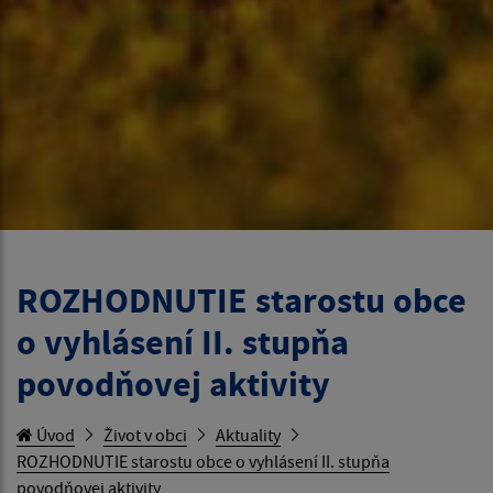
ROZHODNUTIE starostu obce
o vyhlásení II. stupňa
povodňovej aktivity
Úvod
Život v obci
Aktuality
ROZHODNUTIE starostu obce o vyhlásení II. stupňa
povodňovej aktivity