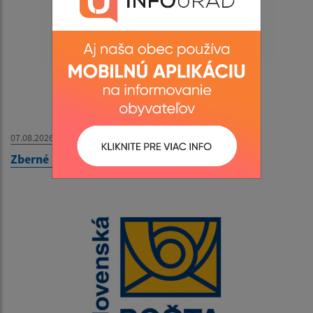
07.08.2026
Zberné miesto - OZNAM