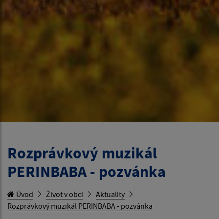
Rozprávkový muzikál
PERINBABA - pozvánka
Úvod
Život v obci
Aktuality
Rozprávkový muzikál PERINBABA - pozvánka