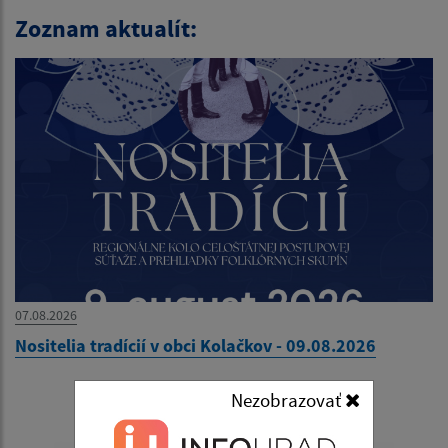
Zoznam aktualít:
07.08.2026
Nositelia tradícií v obci Kolačkov - 09.08.2026
Nezobrazovať