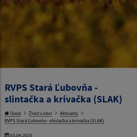
RVPS Stará Ľubovňa -
slintačka a krívačka (SLAK)
Úvod
Život v obci
Aktuality
RVPS Stará Ľubovňa - slintačka a krívačka (SLAK)
03.04.2025