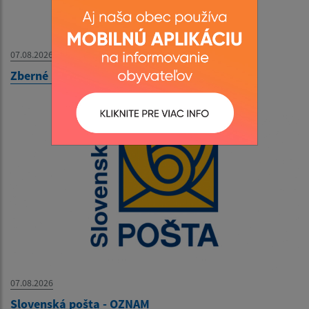
07.08.2026
Zberné miesto - OZNAM
07.08.2026
Slovenská pošta - OZNAM