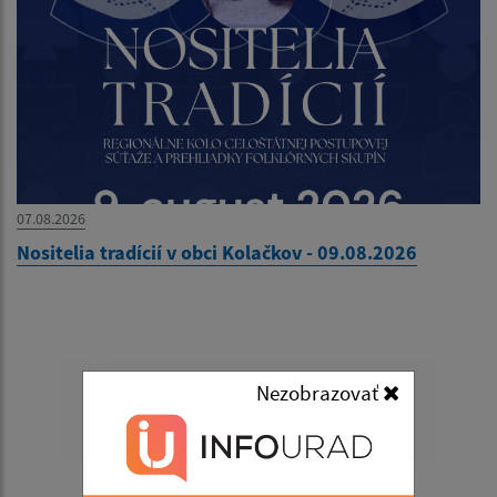
07.08.2026
Nositelia tradícií v obci Kolačkov - 09.08.2026
Nezobrazovať