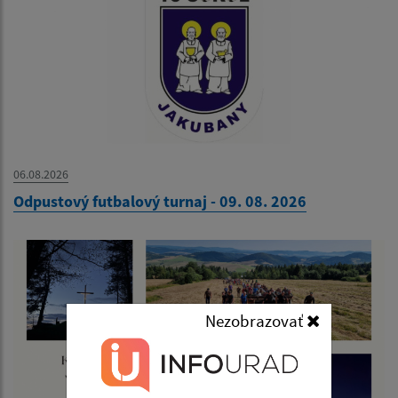
06.08.2026
Odpustový futbalový turnaj - 09. 08. 2026
Nezobrazovať