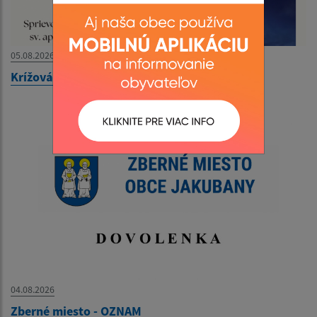
05.08.2026
Krížová cesta na vrch Kečera - 08. 08. 2026
04.08.2026
Zberné miesto - OZNAM