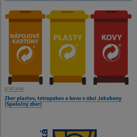
27.07.2026
Zber plastov, tetrapakov a kovu v obci Jakubany
(Spoločný zber)