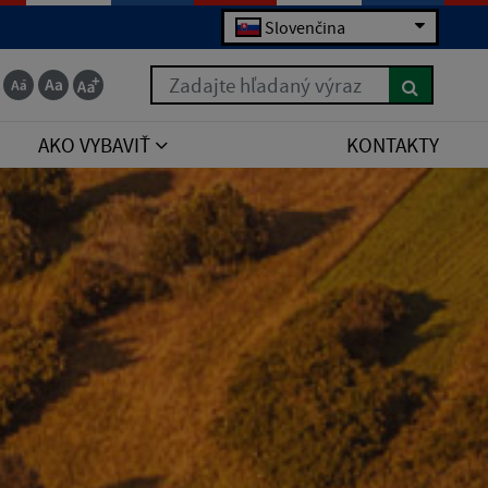
Slovenčina
Zadajte hľadaný výraz
AKO VYBAVIŤ
KONTAKTY