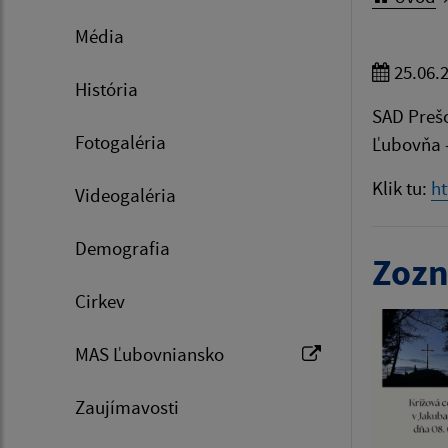
Média
25.06.
História
SAD Prešo
Fotogaléria
Ľubovňa 
Klik tu:
h
Videogaléria
Demografia
Zozn
Cirkev
MAS Ľubovniansko
Zaujímavosti