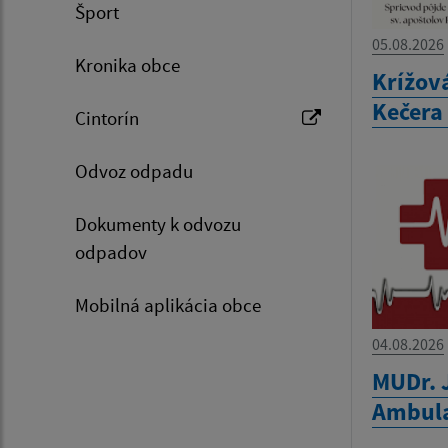
Šport
05.08.2026
Kronika obce
Krížová
Kečera 
Cintorín
Odvoz odpadu
Dokumenty k odvozu
odpadov
Mobilná aplikácia obce
04.08.2026
MUDr. 
Ambula