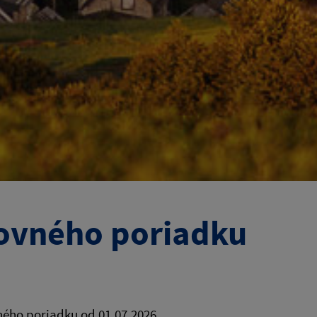
tovného poriadku
ného poriadku od 01.07.2026