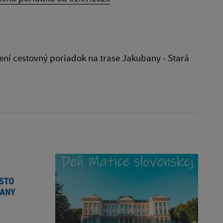
 mení cestovný poriadok na trase Jakubany - Stará