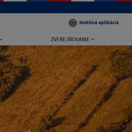
Mobilná aplikácia
ZVEREJŇOVANIE