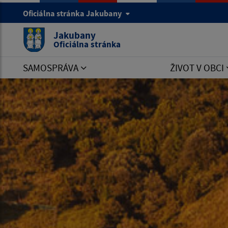
Oficiálna stránka Jakubany
Jakubany
Oficiálna stránka
SAMOSPRÁVA
ŽIVOT V OBCI