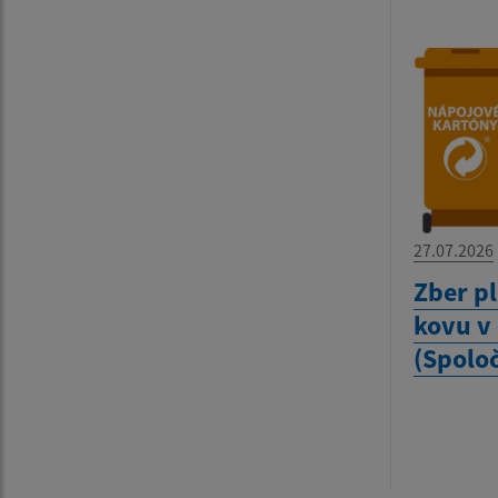
27.07.2026
Zber pl
kovu v
(Spolo