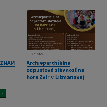
22.07.2026
 OZNAM
Archieparchiálna
odpustová slávnosť na
hore Zvir v Litmanovej
>