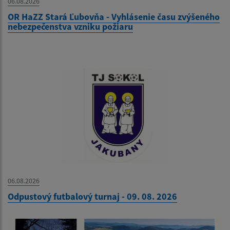
06.08.2026
OR HaZZ Stará Ľubovňa - Vyhlásenie času zvýšeného
nebezpečenstva vzniku požiaru
06.08.2026
Odpustový futbalový turnaj - 09. 08. 2026