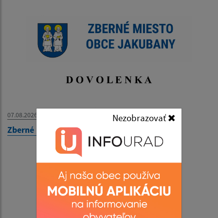
07.08.2026
Nezobrazovať
Zberné miesto - OZNAM