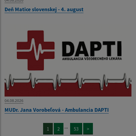
04.08.2026
Deň Matice slovenskej - 4. august
04.08.2026
MUDr. Jana Vorobeľová - Ambulancia DAPTI
...
1
2
53
>