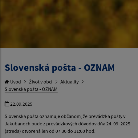
Slovenská pošta - OZNAM
Úvod
Život v obci
Aktuality
Slovenská pošta - OZNAM
22.09.2025
Slovenská pošta oznamuje občanom, že prevádzka pošty v
Jakubanoch bude z prevádzkových dôvodov dňa 24. 09. 2025
(streda) otvorená len od 07:30 do 11:00 hod.