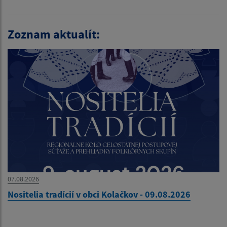
Zoznam aktualít:
07.08.2026
Nositelia tradícií v obci Kolačkov - 09.08.2026