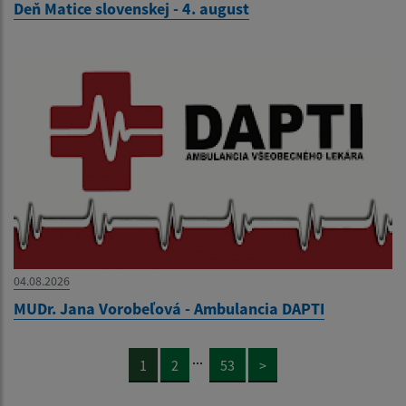
Deň Matice slovenskej - 4. august
04.08.2026
MUDr. Jana Vorobeľová - Ambulancia DAPTI
...
1
2
53
>