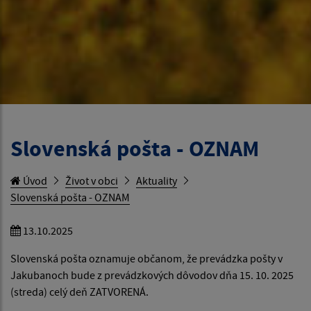
Slovenská pošta - OZNAM
Úvod
Život v obci
Aktuality
Slovenská pošta - OZNAM
13.10.2025
Slovenská pošta oznamuje občanom, že prevádzka pošty v
Jakubanoch bude z prevádzkových dôvodov dňa 15. 10. 2025
(streda) celý deň ZATVORENÁ.