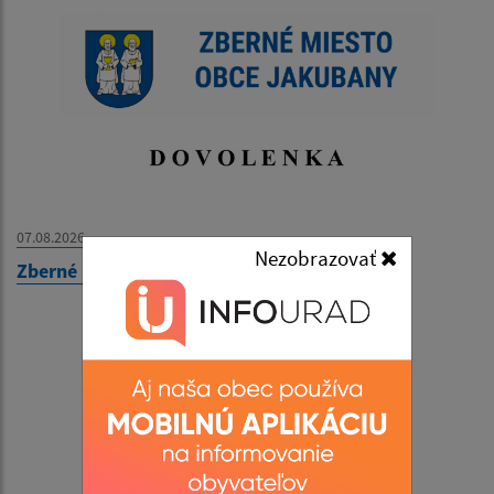
07.08.2026
Nezobrazovať
Zberné miesto - OZNAM