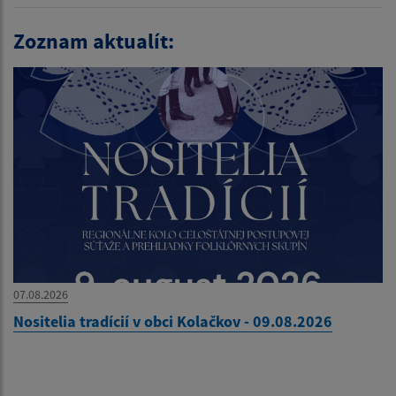
Zoznam aktualít:
07.08.2026
Nositelia tradícií v obci Kolačkov - 09.08.2026