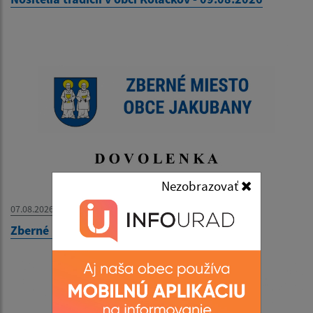
Nezobrazovať
07.08.2026
Zberné miesto - OZNAM