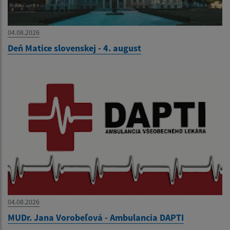
04.08.2026
Deň Matice slovenskej - 4. august
04.08.2026
MUDr. Jana Vorobeľová - Ambulancia DAPTI