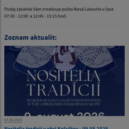
Podaj zásielok Vám zrealizuje pošta Nová Ľubovňa v čase
07:30 - 12:00 a 12:45 - 15:15 hod.
Zoznam aktualít:
07.08.2026
Nositelia tradícií v obci Kolačkov - 09.08.2026