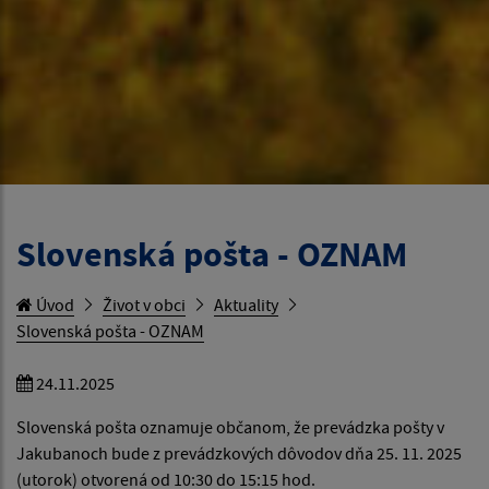
Slovenská pošta - OZNAM
Úvod
Život v obci
Aktuality
Slovenská pošta - OZNAM
24.11.2025
Slovenská pošta oznamuje občanom, že prevádzka pošty v
Jakubanoch bude z prevádzkových dôvodov dňa 25. 11. 2025
(utorok) otvorená od 10:30 do 15:15 hod.