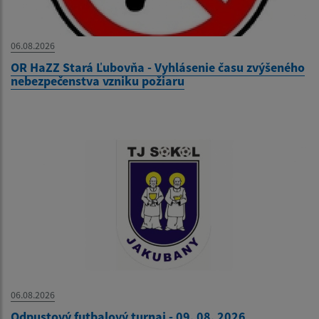
06.08.2026
OR HaZZ Stará Ľubovňa - Vyhlásenie času zvýšeného
nebezpečenstva vzniku požiaru
06.08.2026
Odpustový futbalový turnaj - 09. 08. 2026