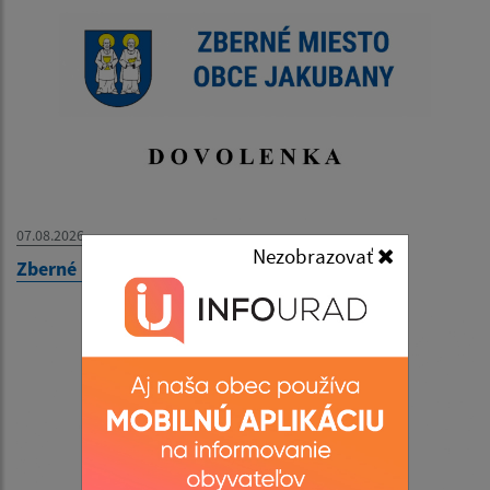
07.08.2026
Nezobrazovať
Zberné miesto - OZNAM