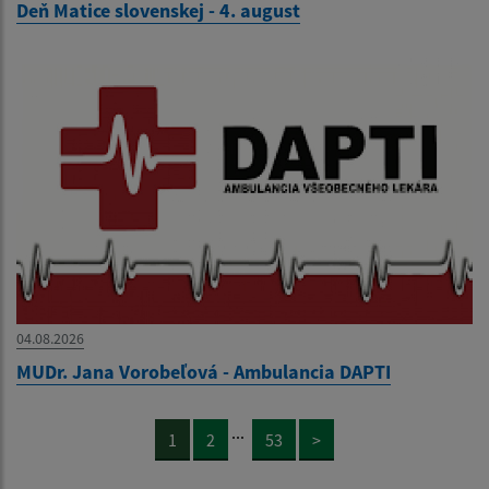
Deň Matice slovenskej - 4. august
04.08.2026
MUDr. Jana Vorobeľová - Ambulancia DAPTI
...
1
2
53
>