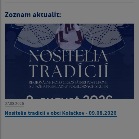
Zoznam aktualít:
07.08.2026
Nositelia tradícií v obci Kolačkov - 09.08.2026