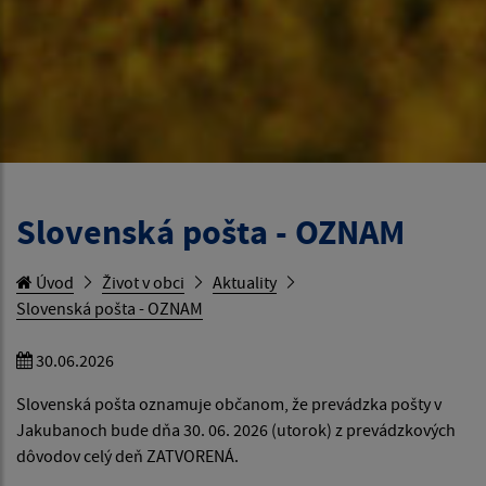
Slovenská pošta - OZNAM
Úvod
Život v obci
Aktuality
Slovenská pošta - OZNAM
30.06.2026
Slovenská pošta oznamuje občanom, že prevádzka pošty v
Jakubanoch bude dňa 30. 06. 2026 (utorok) z prevádzkových
dôvodov celý deň ZATVORENÁ.