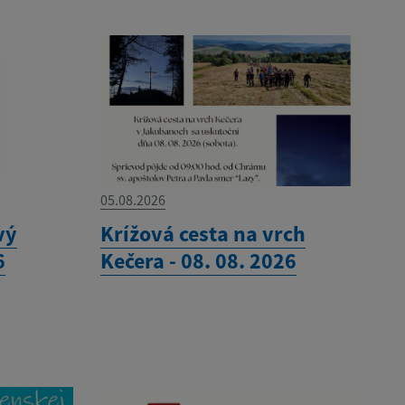
05.08.2026
vý
Krížová cesta na vrch
6
Kečera - 08. 08. 2026