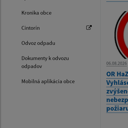
Kronika obce
Cintorín
Odvoz odpadu
Dokumenty k odvozu
06.08.2026
odpadov
OR HaZ
Mobilná aplikácia obce
Vyhlás
zvýšen
nebezp
požiar