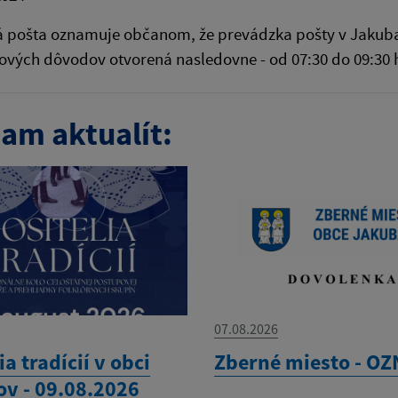
 pošta oznamuje občanom, že prevádzka pošty v Jakuban
vých dôvodov otvorená nasledovne - od 07:30 do 09:30 h
am aktualít:
07.08.2026
ia tradícií v obci
Zberné miesto - O
ov - 09.08.2026