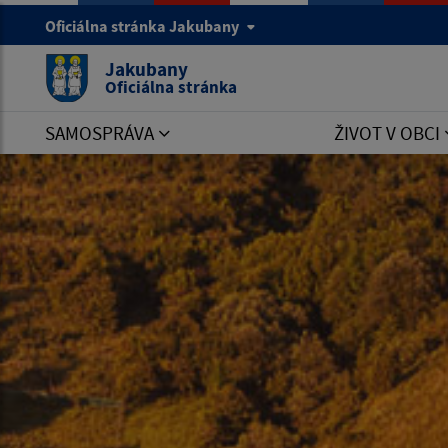
Oficiálna stránka Jakubany
Jakubany
Oficiálna stránka
SAMOSPRÁVA
ŽIVOT V OBCI