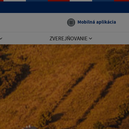
Mobilná aplikácia
ZVEREJŇOVANIE