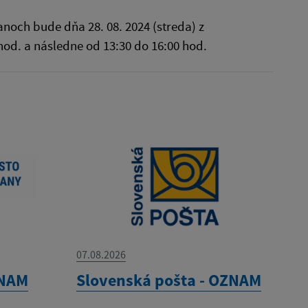
och bude dňa 28. 08. 2024 (streda) z
od. a následne od 13:30 do 16:00 hod.
07.08.2026
ZNAM
Slovenská pošta - OZNAM