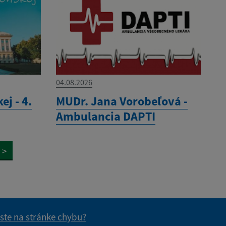
04.08.2026
ej - 4.
MUDr. Jana Vorobeľová -
Ambulancia DAPTI
>
 ste na stránke chybu?