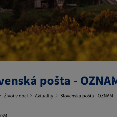
venská pošta - OZNA
Život v obci
Aktuality
Slovenská pošta - OZNAM
2024