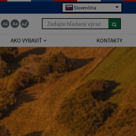
Slovenčina
Zadajte hľadaný výraz
AKO VYBAVIŤ
KONTAKTY