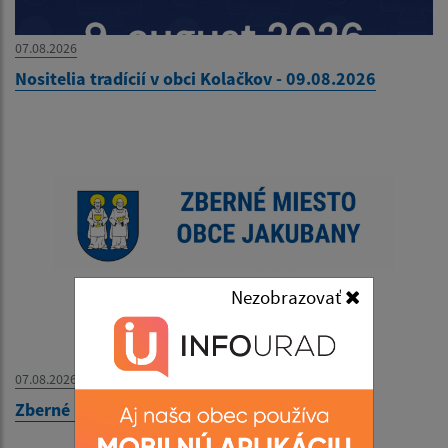
07.08.2026
Nositelia tradícií v obci Kolačkov - 09.08.2026
Nezobrazovať
07.08.2026
Zberné miesto - OZNAM