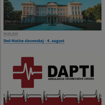
04.08.2026
Deň Matice slovenskej - 4. august