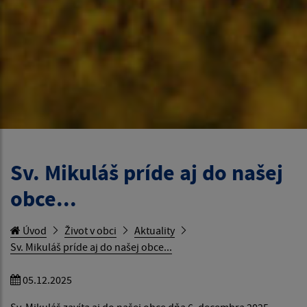
Sv. Mikuláš príde aj do našej
obce...
Úvod
Život v obci
Aktuality
Sv. Mikuláš príde aj do našej obce...
05.12.2025
Sv. Mikuláš zavíta aj do našej obce dňa 6. decembra 2025