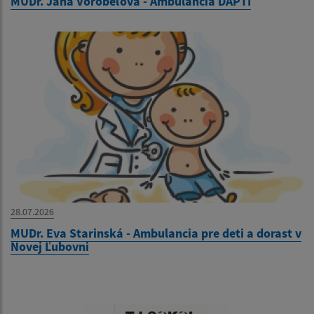
MUDr. Jana Vorobeľová - Ambulancia DAPTI
28.07.2026
MUDr. Eva Starinská - Ambulancia pre deti a dorast v
Novej Ľubovni