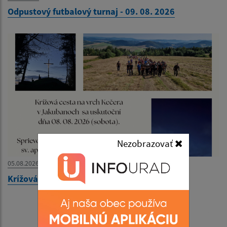
Odpustový futbalový turnaj - 09. 08. 2026
Nezobrazovať
05.08.2026
Krížová cesta na vrch Kečera - 08. 08. 2026