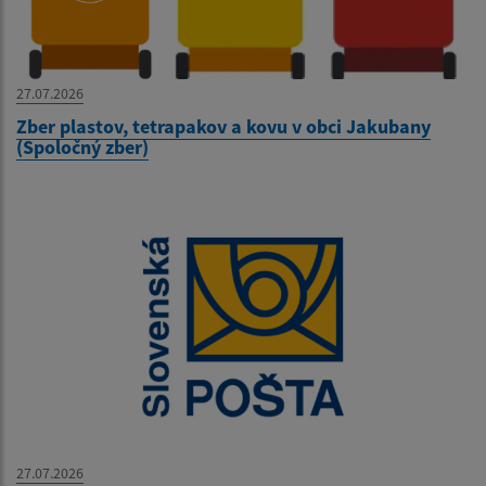
27.07.2026
Zber plastov, tetrapakov a kovu v obci Jakubany
(Spoločný zber)
27.07.2026