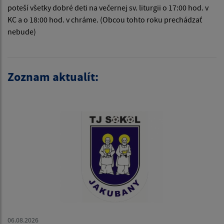
poteší všetky dobré deti na večernej sv. liturgii o 17:00 hod. v
KC a o 18:00 hod. v chráme. (Obcou tohto roku prechádzať
nebude)
Zoznam aktualít:
06.08.2026