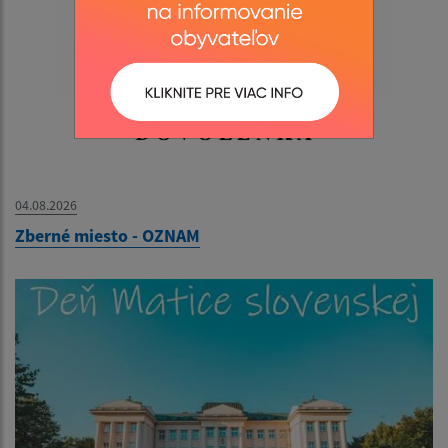
04.08.2026
Zberné miesto - OZNAM