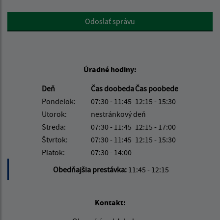
Google reCaptcha Response
Odoslať správu
Úradné hodiny:
Deň
Čas doobeda
Čas poobede
Pondelok:
07:30 - 11:45
12:15 - 15:30
Utorok:
nestránkový deň
Streda:
07:30 - 11:45
12:15 - 17:00
Štvrtok:
07:30 - 11:45
12:15 - 15:30
Piatok:
07:30 - 14:00
Obedňajšia prestávka:
11:45 - 12:15
Kontakt: