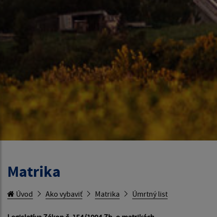
Matrika
Úvod
Ako vybaviť
Matrika
Úmrtný list