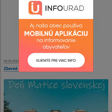
04.08.2026
Zberné miesto - OZNAM