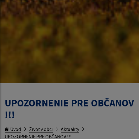
UPOZORNENIE PRE OBČANOV
!!!
Úvod
Život v obci
Aktuality
UPOZORNENIE PRE OBČANOV !!!