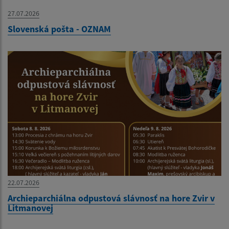
27.07.2026
Slovenská pošta - OZNAM
22.07.2026
Archieparchiálna odpustová slávnosť na hore Zvir v
Litmanovej