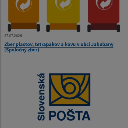
27.07.2026
Zber plastov, tetrapakov a kovu v obci Jakubany
(Spoločný zber)