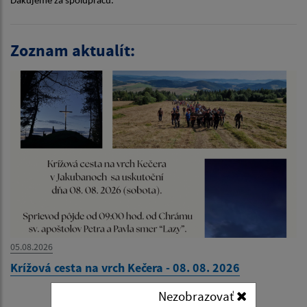
Ďakujeme za spoluprácu.
Zoznam aktualít:
05.08.2026
Krížová cesta na vrch Kečera - 08. 08. 2026
Nezobrazovať