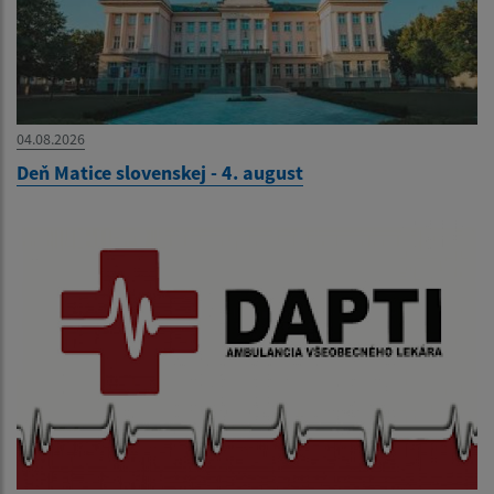
04.08.2026
Deň Matice slovenskej - 4. august