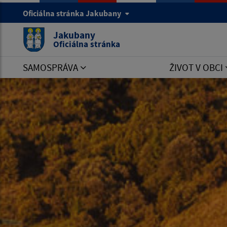
Oficiálna stránka Jakubany
Jakubany
Oficiálna stránka
SAMOSPRÁVA
ŽIVOT V OBCI