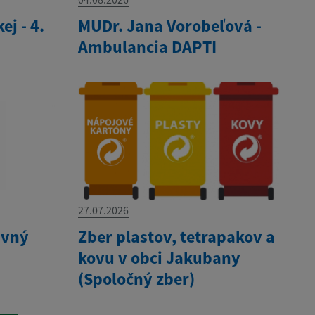
ej - 4.
MUDr. Jana Vorobeľová -
Ambulancia DAPTI
27.07.2026
avný
Zber plastov, tetrapakov a
kovu v obci Jakubany
(Spoločný zber)