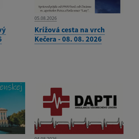
05.08.2026
vý
Krížová cesta na vrch
6
Kečera - 08. 08. 2026
04.08.2026