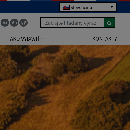
Slovenčina
Zadajte hľadaný výraz
AKO VYBAVIŤ
KONTAKTY