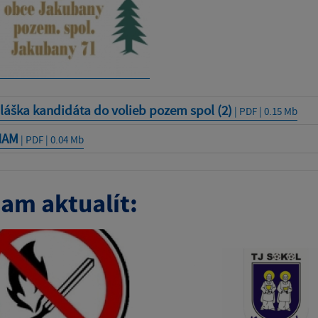
láška kandidáta do volieb pozem spol (2)
| PDF | 0.15 Mb
NAM
| PDF | 0.04 Mb
am aktualít: