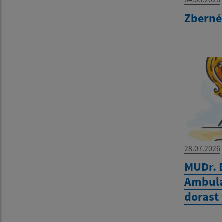
Zberné
28.07.2026
MUDr. 
Ambula
dorast