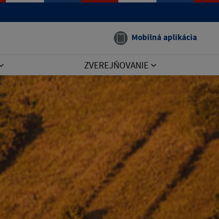
Mobilná aplikácia
ZVEREJŇOVANIE