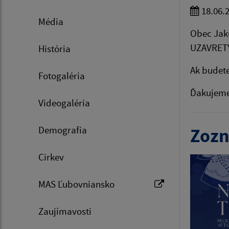
18.06.
Média
Obec Jak
UZAVRETÝ 
História
Ak budete
Fotogaléria
Ďakujeme
Videogaléria
Demografia
Zozn
Cirkev
MAS Ľubovniansko
Zaujímavosti