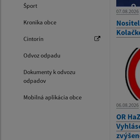
Šport
07.08.2026
Nositel
Kronika obce
Kolačk
Cintorín
Odvoz odpadu
Dokumenty k odvozu
odpadov
Mobilná aplikácia obce
06.08.2026
OR HaZ
Vyhlás
zvýšen