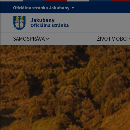
Oficiálna stránka Jakubany
Jakubany
Oficiálna stránka
SAMOSPRÁVA
ŽIVOT V OBCI