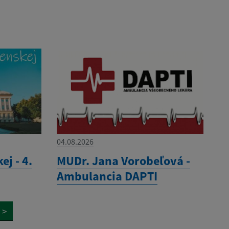
04.08.2026
ej - 4.
MUDr. Jana Vorobeľová -
Ambulancia DAPTI
>