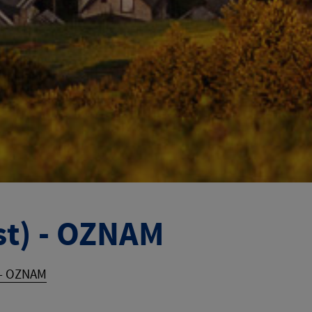
st) - OZNAM
 - OZNAM