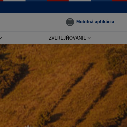
Mobilná aplikácia
ZVEREJŇOVANIE