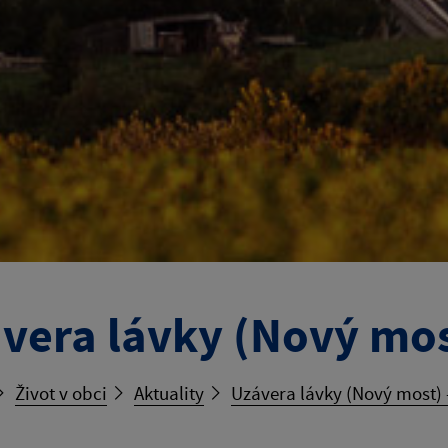
vera lávky (Nový mo
Život v obci
Aktuality
Uzávera lávky (Nový most)