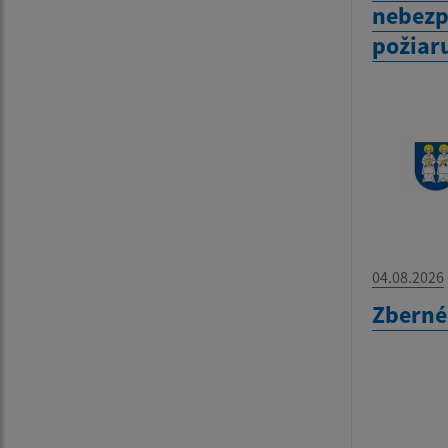
nebezp
požiar
04.08.2026
Zberné