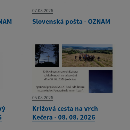
07.08.2026
ZNAM
Slovenská pošta - OZNAM
05.08.2026
vý
Krížová cesta na vrch
6
Kečera - 08. 08. 2026