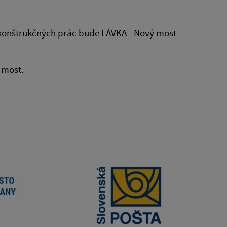
onštrukčných prác bude LÁVKA - Nový most
 most.