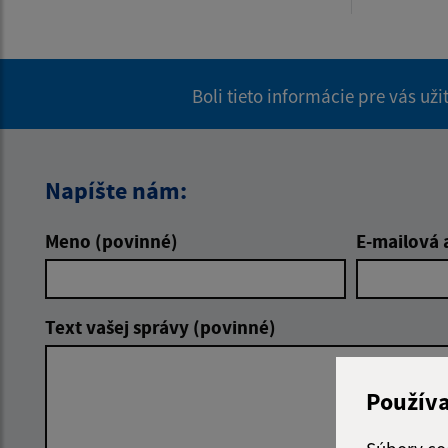
Boli tieto informácie pre vás už
Napíšte nám:
Meno (povinné)
E-mailová 
Text vašej správy (povinné)
Použív