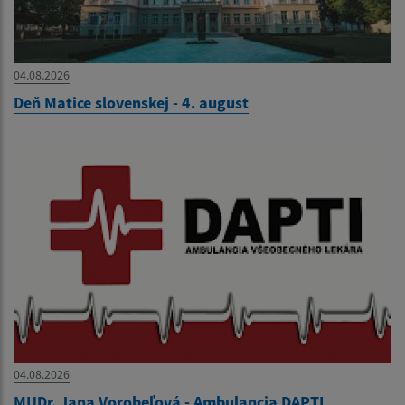
04.08.2026
Deň Matice slovenskej - 4. august
04.08.2026
MUDr. Jana Vorobeľová - Ambulancia DAPTI