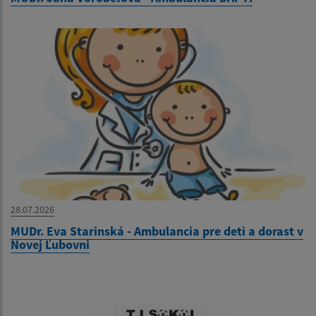
28.07.2026
MUDr. Eva Starinská - Ambulancia pre deti a dorast v
Novej Ľubovni