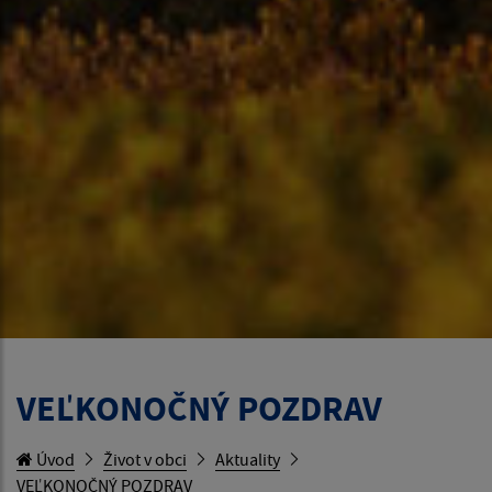
VEĽKONOČNÝ POZDRAV
Úvod
Život v obci
Aktuality
VEĽKONOČNÝ POZDRAV