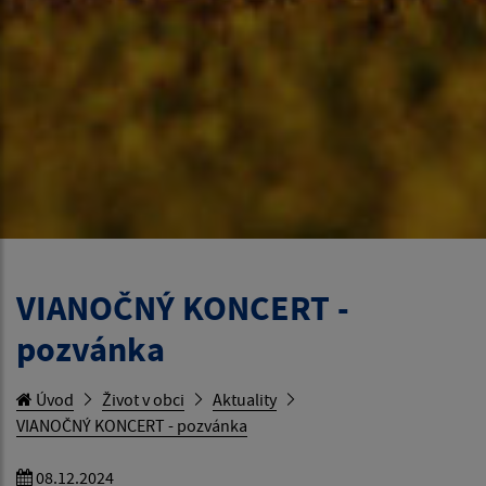
VIANOČNÝ KONCERT -
pozvánka
Úvod
Život v obci
Aktuality
VIANOČNÝ KONCERT - pozvánka
08.12.2024