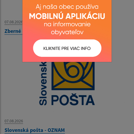
07.08.2026
Zberné miesto - OZNAM
07.08.2026
Slovenská pošta - OZNAM