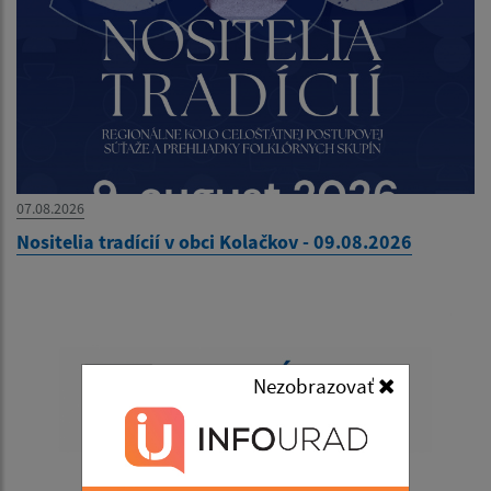
07.08.2026
Nositelia tradícií v obci Kolačkov - 09.08.2026
Nezobrazovať