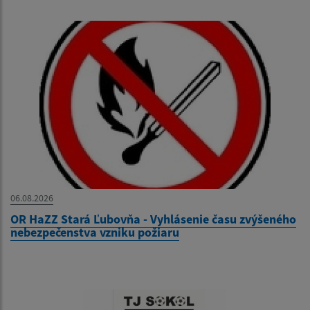
06.08.2026
OR HaZZ Stará Ľubovňa - Vyhlásenie času zvýšeného
nebezpečenstva vzniku požiaru