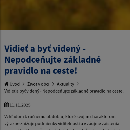
Vidieť a byť videný -
Nepodceňujte základné
pravidlo na ceste!
Úvod
Život v obci
Aktuality
Vidieť a byť videný - Nepodceňujte základné pravidlo na ceste!
11.11.2025
Vzhľadom k ročnému obdobiu, ktoré svojim charakterom
výrazne znižuje podmienky viditeľnosti a v záujme zaistenia