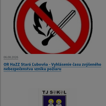
06.08.2026
OR HaZZ Stará Ľubovňa - Vyhlásenie času zvýšeného
nebezpečenstva vzniku požiaru