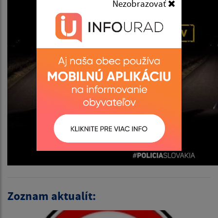
Nezobrazovať
Zoznam aktualít: