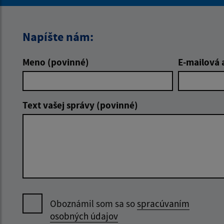
Napíšte nám:
Meno (povinné)
E-mailová 
Text vašej správy (povinné)
Oboznámil som sa so
spracúvaním
osobných údajov