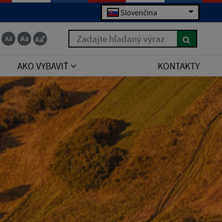
Slovenčina
Zadajte hľadaný výraz
AKO VYBAVIŤ
KONTAKTY