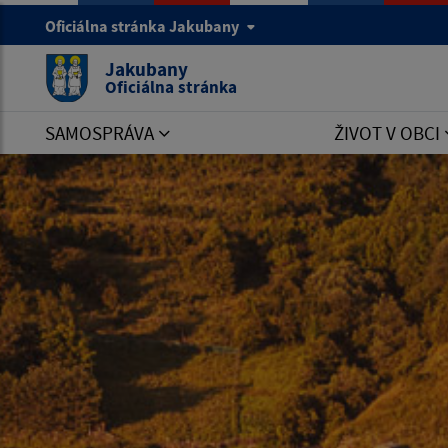
Oficiálna stránka Jakubany
Jakubany
Oficiálna stránka
SAMOSPRÁVA
ŽIVOT V OBCI