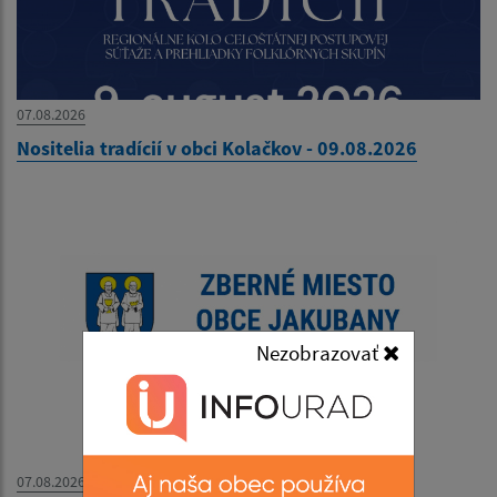
07.08.2026
Nositelia tradícií v obci Kolačkov - 09.08.2026
Nezobrazovať
07.08.2026