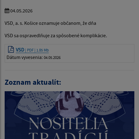
04.05.2026
VSD, a. s. Košice oznamuje občanom, že dňa
VSD sa ospravedlňuje za spôsobené komplikácie.
VSD
| PDF | 1.85 Mb
Dátum vyvesenia:
04.05.2026
Zoznam aktualít: