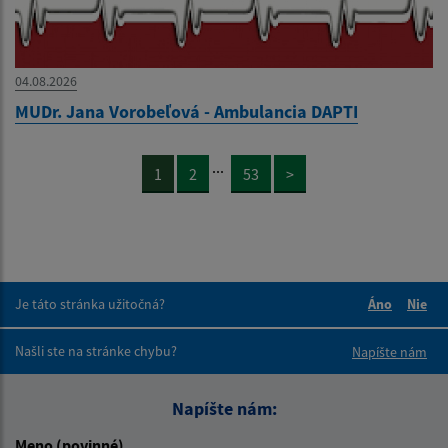
04.08.2026
MUDr. Jana Vorobeľová - Ambulancia DAPTI
...
1
2
53
>
Je táto stránka užitočná?
Áno
Nie
Boli tieto 
Boli 
Našli ste na stránke chybu?
Napíšte nám
Napíšte nám:
Meno (povinné)