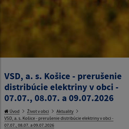
VSD, a. s. Košice - prerušenie
distribúcie elektriny v obci -
07.07., 08.07. a 09.07.2026
Úvod
Život v obci
Aktuality
VSD, a. s. Košice - prerušenie distribúcie elektriny v obci -
07.07., 08.07. a 09.07.2026