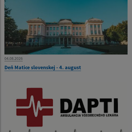
04.08.2026
Deň Matice slovenskej - 4. august