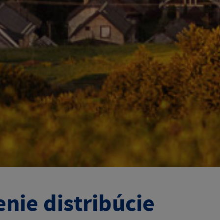
enie distribúcie