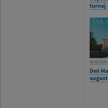
turnaj 
04.08.2026
Deň Mat
august