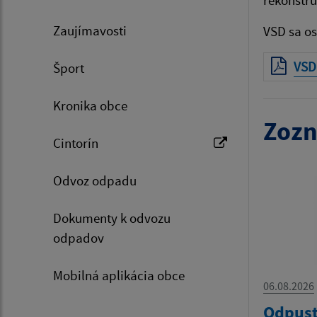
Zaujímavosti
VSD sa o
VSD
Šport
Kronika obce
Zozn
Cintorín
Odvoz odpadu
Dokumenty k odvozu
odpadov
Mobilná aplikácia obce
06.08.2026
Odpust