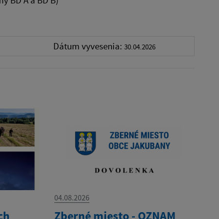
Dátum vyvesenia:
30.04.2026
04.08.2026
ch
Zberné miesto - OZNAM