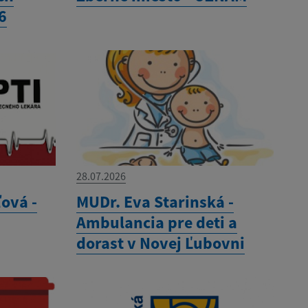
6
28.07.2026
ová -
MUDr. Eva Starinská -
Ambulancia pre deti a
dorast v Novej Ľubovni