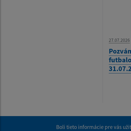
27.07.2026
Pozván
futbalo
31.07.
Boli tieto informácie pre vás už