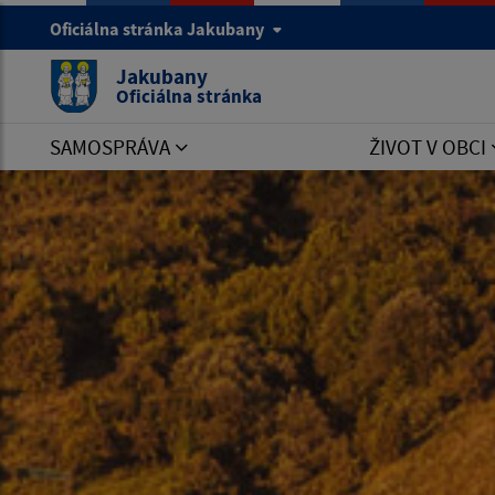
Oficiálna stránka Jakubany
Jakubany
Oficiálna stránka
SAMOSPRÁVA
ŽIVOT V OBCI