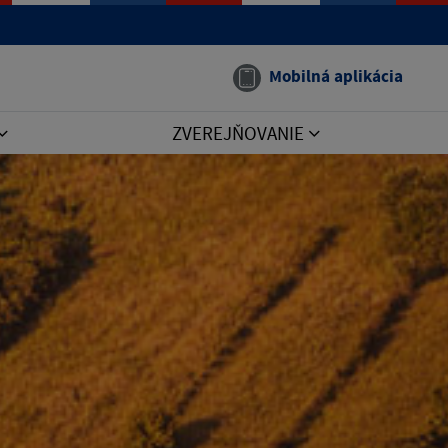
Mobilná aplikácia
ZVEREJŇOVANIE