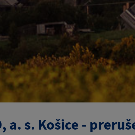
, a. s. Košice - preruš