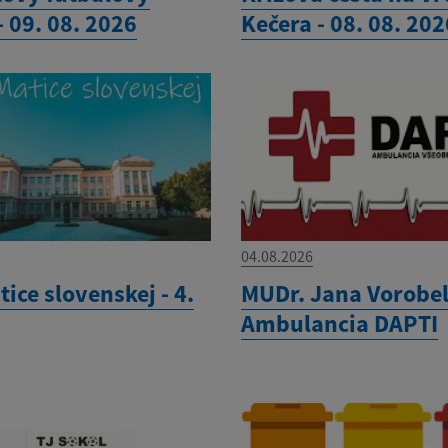
- 09. 08. 2026
Kečera - 08. 08. 202
04.08.2026
ice slovenskej - 4.
MUDr. Jana Vorobeľ
Ambulancia DAPTI