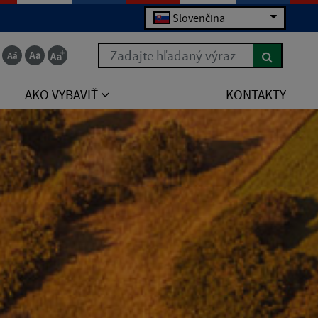
Slovenčina
Zadajte hľadaný výraz
AKO VYBAVIŤ
KONTAKTY