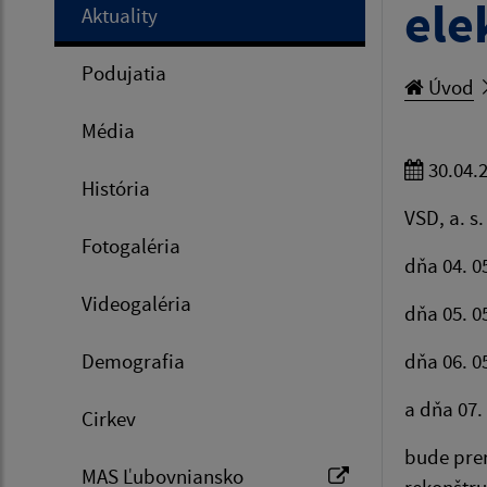
ele
Aktuality
Podujatia
Úvod
Média
30.04.
História
VSD, a. s
Fotogaléria
dňa 04. 0
Videogaléria
dňa 05. 0
Demografia
dňa 06. 0
a dňa 07. 
Cirkev
bude prer
MAS Ľubovniansko
rekonštru