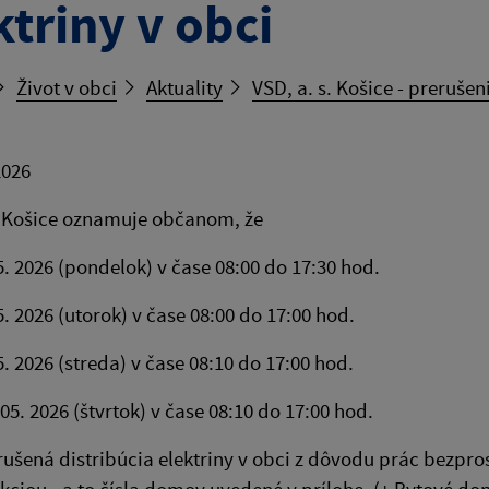
ktriny v obci
Život v obci
Aktuality
VSD, a. s. Košice - prerušen
2026
. Košice oznamuje občanom, že
5. 2026 (pondelok) v čase 08:00 do 17:30 hod.
5. 2026 (utorok) v čase 08:00 do 17:00 hod.
5. 2026 (streda) v čase 08:10 do 17:00 hod.
05. 2026 (štvrtok) v čase 08:10 do 17:00 hod.
ušená distribúcia elektriny v obci z dôvodu prác bezpro
kciou - a to čísla domov uvedené v prílohe. (+ Bytové do