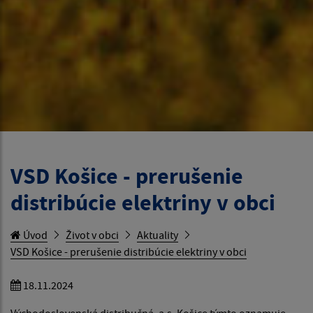
VSD Košice - prerušenie
distribúcie elektriny v obci
Úvod
Život v obci
Aktuality
VSD Košice - prerušenie distribúcie elektriny v obci
18.11.2024
Východoslovenská distribučná, a.s. Košice týmto oznamuje