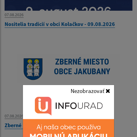
07.08.2026
Nositelia tradícií v obci Kolačkov - 09.08.2026
Nezobrazovať
07.08.2026
Zberné miesto - OZNAM