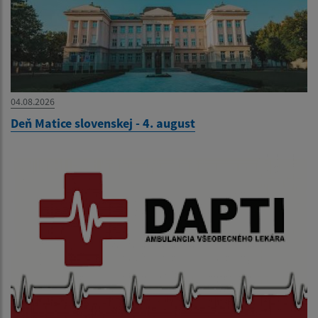
04.08.2026
Deň Matice slovenskej - 4. august