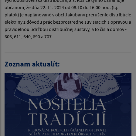
občanom, že dňa 22. 11. 2024 od 08:10 do 16:00 hod. (t.j.
piatok) je naplánované v obci Jakubany prerušenie distribúcie
elektriny z dôvodu prác bezprostredne súvisiacich s opravou a
pravidelnou údržbou distribučnej sústavy, a to čísla domov -
606, 611, 640, 690 a 707
Zoznam aktualít: