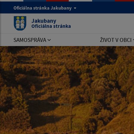
Oficiálna stránka Jakubany
Jakubany
Oficiálna stránka
SAMOSPRÁVA
ŽIVOT V OBCI