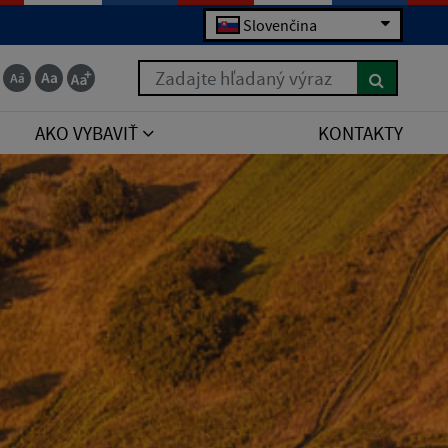
Slovenčina
Zadajte hľadaný výraz
AKO VYBAVIŤ
KONTAKTY