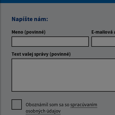
Napíšte nám:
Meno (povinné)
E-mailová 
Text vašej správy (povinné)
Oboznámil som sa so
spracúvaním
osobných údajov