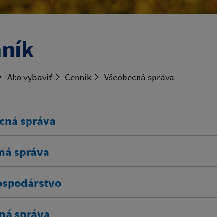
ník
Ako vybaviť
Cenník
Všeobecná správa
cná správa
ná správa
spodárstvo
ná správa