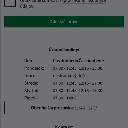
Oboznámil som sa so
spracúvaním osobných
údajov
Google reCaptcha Response
Odoslať správu
Úradné hodiny:
Deň
Čas doobeda
Čas poobede
Pondelok:
07:30 - 11:45
12:15 - 15:30
Utorok:
nestránkový deň
Streda:
07:30 - 11:45
12:15 - 17:00
Štvrtok:
07:30 - 11:45
12:15 - 15:30
Piatok:
07:30 - 14:00
Obedňajšia prestávka:
11:45 - 12:15
Kontakt: