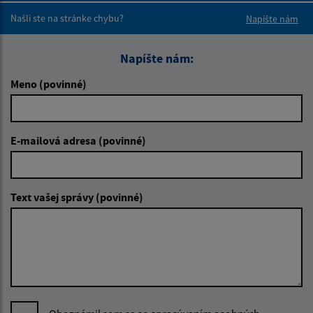
Našli ste na stránke chybu?
Napíšte nám
Napíšte nám:
Meno (povinné)
E-mailová adresa (povinné)
Text vašej správy (povinné)