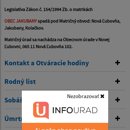
Legislatíva Zákon č. 154/1994 Zb. o matrikách
OBEC JAKUBANY
spadá pod Matričný obvod: Nová Ľubovňa,
Jakubany, Kolačkov.
Matričný úrad sa nachádza na Obecnom úrade v Novej
Ľubovni, 065 11 Nová Ľubovňa 102.
Kontakt a Otváracie hodiny
Rodný list
Nezobrazovať
Sobášny list
Úmrtný list