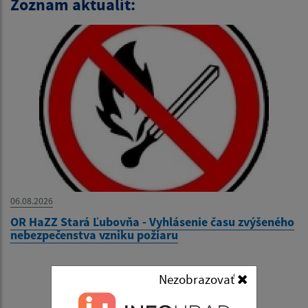
Zoznam aktualít:
06.08.2026
OR HaZZ Stará Ľubovňa - Vyhlásenie času zvýšeného
nebezpečenstva vzniku požiaru
Nezobrazovať