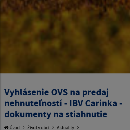
Vyhlásenie OVS na predaj
nehnuteľností - IBV Carinka -
dokumenty na stiahnutie
Úvod
Život v obci
Aktuality