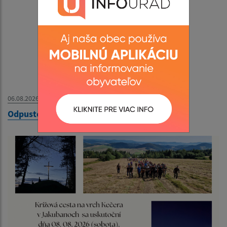
06.08.2026
Odpustový futbalový turnaj - 09. 08. 2026