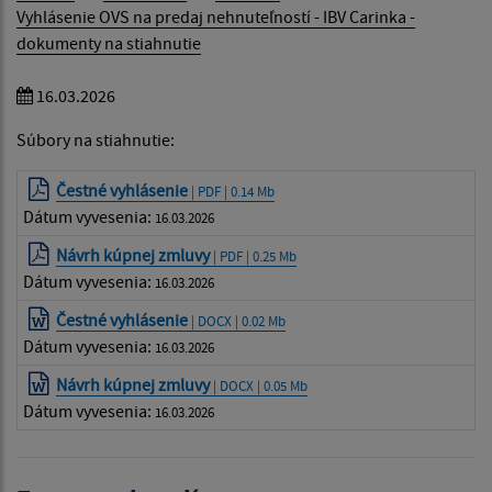
Vyhlásenie OVS na predaj nehnuteľností - IBV Carinka -
dokumenty na stiahnutie
16.03.2026
Súbory na stiahnutie:
Čestné vyhlásenie
| PDF | 0.14 Mb
Dátum vyvesenia:
16.03.2026
Návrh kúpnej zmluvy
| PDF | 0.25 Mb
Dátum vyvesenia:
16.03.2026
Čestné vyhlásenie
| DOCX | 0.02 Mb
Dátum vyvesenia:
16.03.2026
Návrh kúpnej zmluvy
| DOCX | 0.05 Mb
Dátum vyvesenia:
16.03.2026