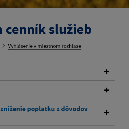
 cenník služieb
b
Vyhlásenie v miestnom rozhlase
a
 zníženie poplatku z dôvodov