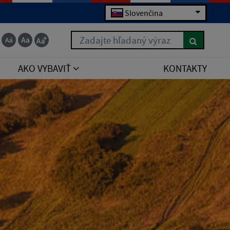
Slovenčina
Zadajte hľadaný výraz
AKO VYBAVIŤ
KONTAKTY