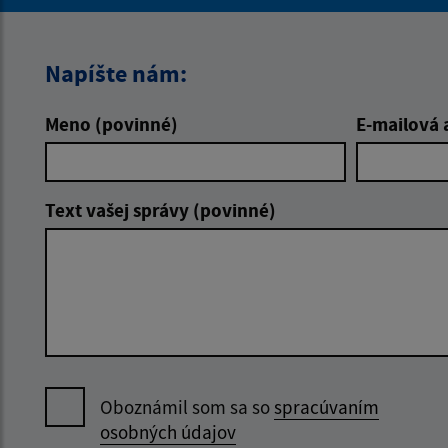
Napíšte nám:
Meno (povinné)
E-mailová 
Text vašej správy (povinné)
Oboznámil som sa so
spracúvaním
osobných údajov