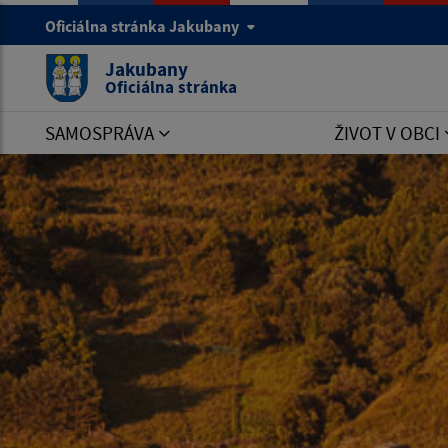
Oficiálna stránka Jakubany
Jakubany
Oficiálna stránka
SAMOSPRÁVA
ŽIVOT V OBCI