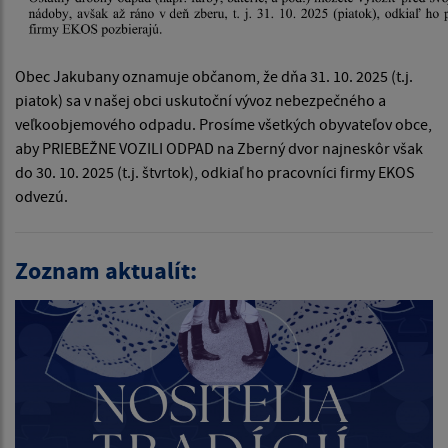
Obec Jakubany oznamuje občanom, že dňa 31. 10. 2025 (t.j.
piatok) sa v našej obci uskutoční vývoz nebezpečného a
veľkoobjemového odpadu. Prosíme všetkých obyvateľov obce,
aby PRIEBEŽNE VOZILI ODPAD na Zberný dvor najneskôr však
do 30. 10. 2025 (t.j. štvrtok), odkiaľ ho pracovníci firmy EKOS
odvezú.
Zoznam aktualít: