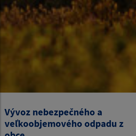
Vývoz nebezpečného a
veľkoobjemového odpadu z
obce