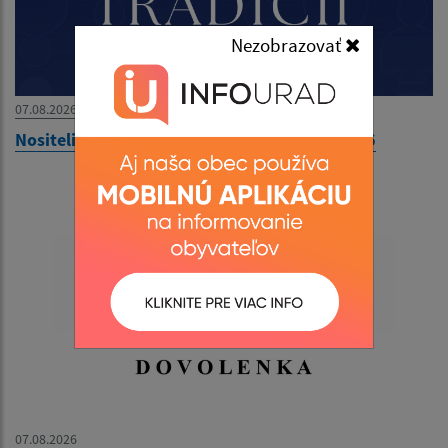
Nezobrazovať
07.08.2026
Nositelia tradícií v obci Kolačkov - 09.08.2026
07.08.2026