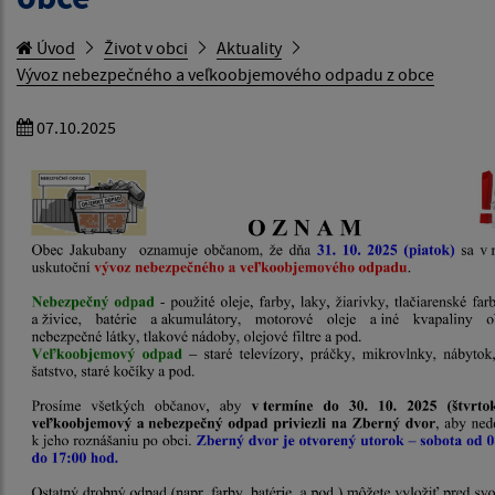
Úvod
Život v obci
Aktuality
Vývoz nebezpečného a veľkoobjemového odpadu z obce
07.10.2025