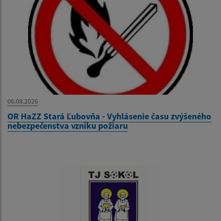
06.08.2026
OR HaZZ Stará Ľubovňa - Vyhlásenie času zvýšeného
nebezpečenstva vzniku požiaru