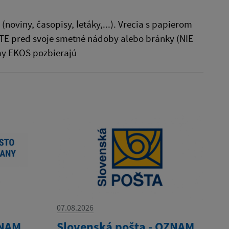
(noviny, časopisy, letáky,...). Vrecia s papierom
TE pred svoje smetné nádoby alebo bránky (NIE
rmy EKOS pozbierajú
07.08.2026
ZNAM
Slovenská pošta - OZNAM