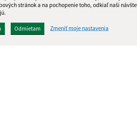
bových stránok a na pochopenie toho, odkiaľ naši návšte
jú.
Zmeniť moje nastavenia
m
Odmietam