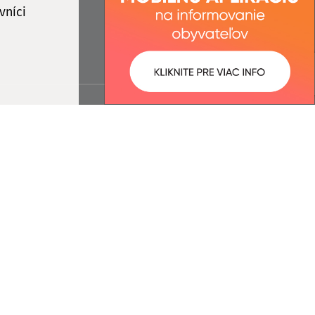
vníci