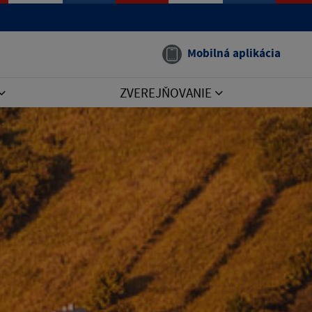
Mobilná aplikácia
ZVEREJŇOVANIE