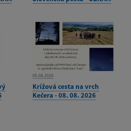
05.08.2026
vý
Krížová cesta na vrch
6
Kečera - 08. 08. 2026