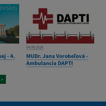
04.08.2026
ej - 4.
MUDr. Jana Vorobeľová -
Ambulancia DAPTI
>