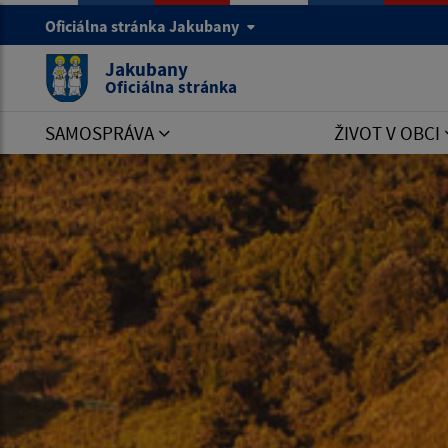
Oficiálna stránka Jakubany
Jakubany
Oficiálna stránka
SAMOSPRÁVA
ŽIVOT V OBCI