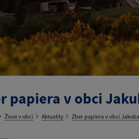
r papiera v obci Jak
Život v obci
Aktuality
Zber papiera v obci Jakub