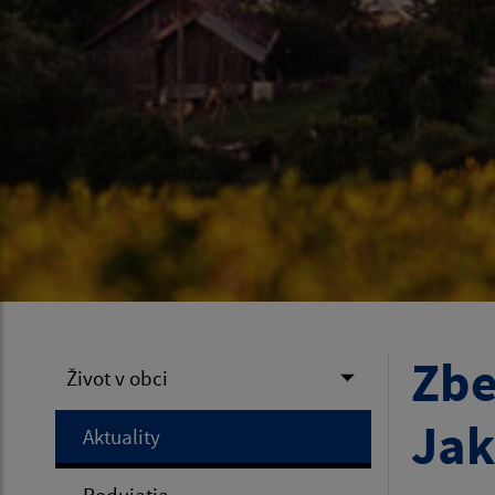
Zbe
Život v obci
Jak
Aktuality