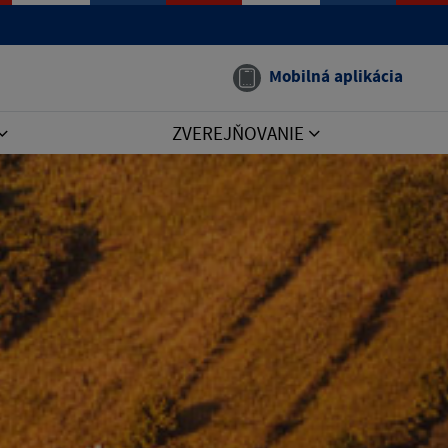
Mobilná aplikácia
ZVEREJŇOVANIE