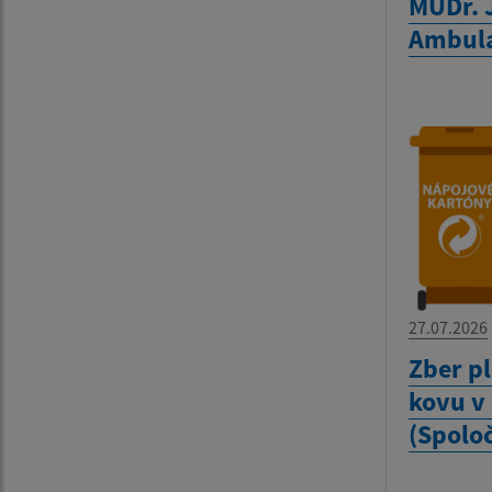
MUDr. 
Ambula
27.07.2026
Zber pl
kovu v
(Spolo