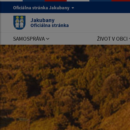
Oficiálna stránka Jakubany
Jakubany
Oficiálna stránka
SAMOSPRÁVA
ŽIVOT V OBCI