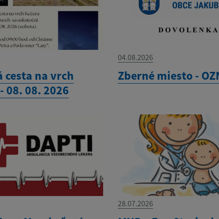
04.08.2026
 cesta na vrch
Zberné miesto - O
- 08. 08. 2026
28.07.2026