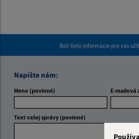
Boli tieto informácie pre vás už
Napíšte nám:
Meno (povinné)
E-mailová 
Text vašej správy (povinné)
Použív