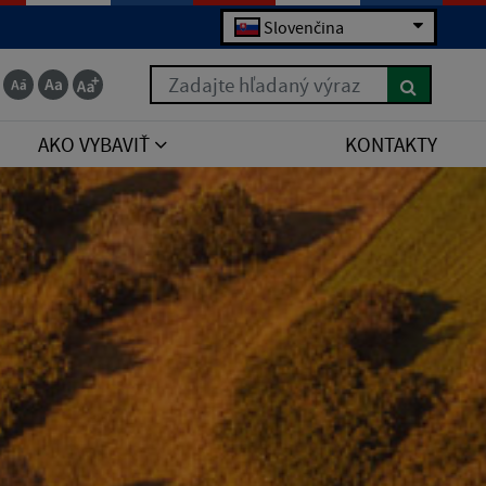
Slovenčina
Zadajte hľadaný výraz
AKO VYBAVIŤ
KONTAKTY