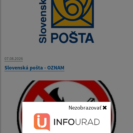
07.08.2026
Slovenská pošta - OZNAM
Nezobrazovať