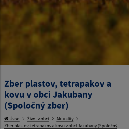
Zber plastov, tetrapakov a
kovu v obci Jakubany
(Spoločný zber)
Úvod
Život v obci
Aktuality
Zber plastov, tetrapakov a kovu v obci Jakubany (Spoločný