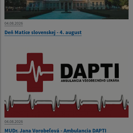
04.08.2026
Deň Matice slovenskej - 4. august
04.08.2026
MUDr. Jana Vorobeľová - Ambulancia DAPTI