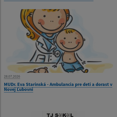
28.07.2026
MUDr. Eva Starinská - Ambulancia pre deti a dorast v
Novej Ľubovni