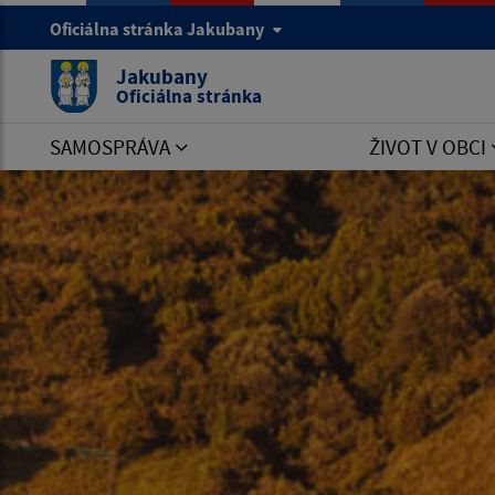
Oficiálna stránka Jakubany
Jakubany
Oficiálna stránka
SAMOSPRÁVA
ŽIVOT V OBCI