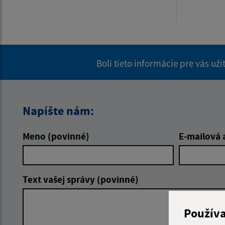
Boli tieto informácie pre vás už
Napíšte nám:
Meno (povinné)
E-mailová 
Text vašej správy (povinné)
Použív