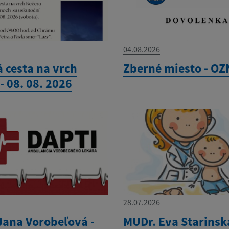
04.08.2026
 cesta na vrch
Zberné miesto - O
- 08. 08. 2026
28.07.2026
Jana Vorobeľová -
MUDr. Eva Starinsk