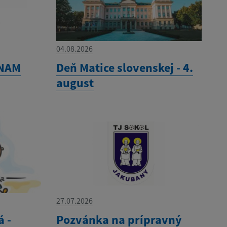
04.08.2026
ZNAM
Deň Matice slovenskej - 4.
august
27.07.2026
á -
Pozvánka na prípravný