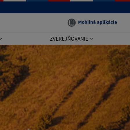
Mobilná aplikácia
ZVEREJŇOVANIE