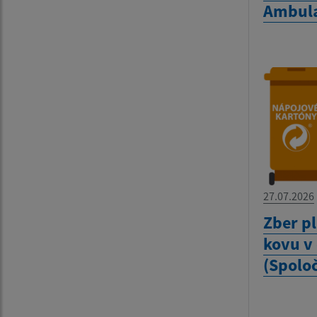
Ambula
27.07.2026
Zber pl
kovu v
(Spolo