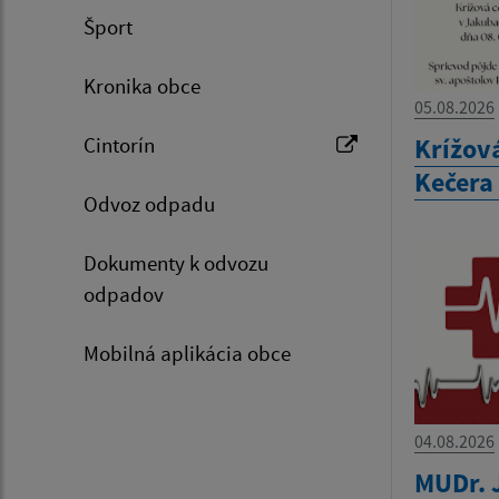
Šport
Kronika obce
05.08.2026
Krížová
Cintorín
Kečera 
Odvoz odpadu
Dokumenty k odvozu
odpadov
Mobilná aplikácia obce
04.08.2026
MUDr. 