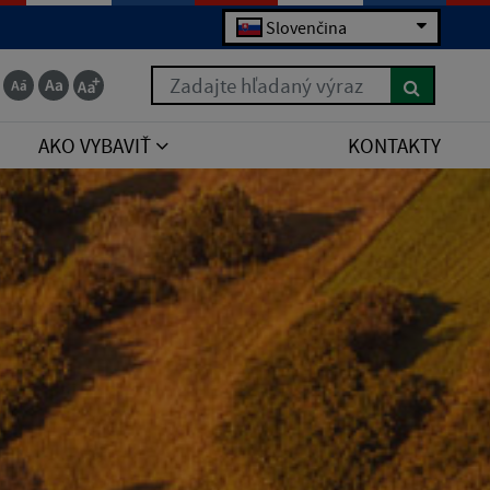
Slovenčina
Zadajte hľadaný výraz
AKO VYBAVIŤ
KONTAKTY