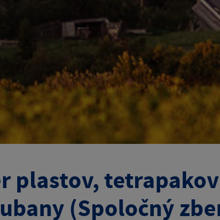
r plastov, tetrapakov
ubany (Spoločný zbe