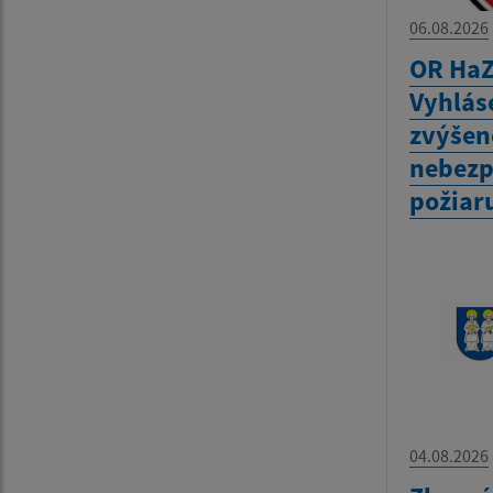
06.08.2026
OR HaZ
Vyhlás
zvýšen
nebezp
požiar
04.08.2026