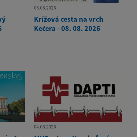
05.08.2026
vý
Krížová cesta na vrch
6
Kečera - 08. 08. 2026
04.08.2026