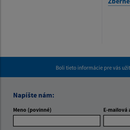
Zberné
Boli tieto informácie pre vás už
Napíšte nám:
Meno (povinné)
E-mailová 