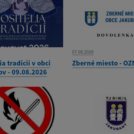
07.08.2026
ia tradícií v obci
Zberné miesto - O
ov - 09.08.2026