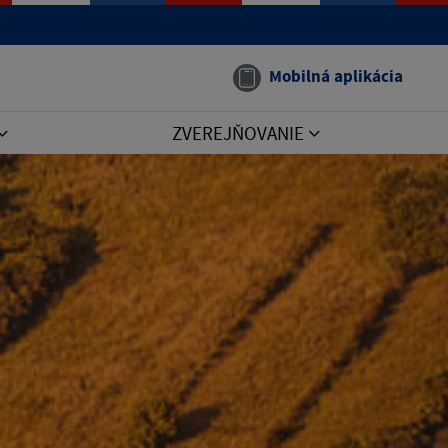
Mobilná aplikácia
ZVEREJŇOVANIE