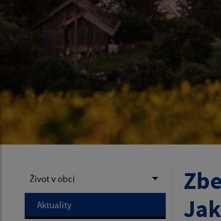
Zbe
Život v obci
Jak
Aktuality