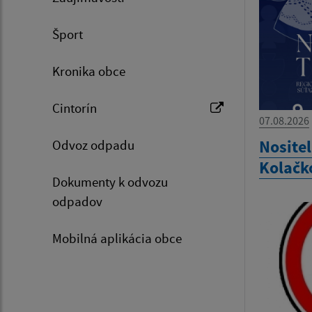
Šport
Kronika obce
Cintorín
07.08.2026
Nositel
Odvoz odpadu
Kolačk
Dokumenty k odvozu
odpadov
Mobilná aplikácia obce