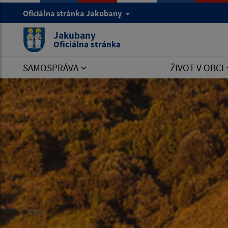
Oficiálna stránka Jakubany
Jakubany
Oficiálna stránka
SAMOSPRÁVA
ŽIVOT V OBCI