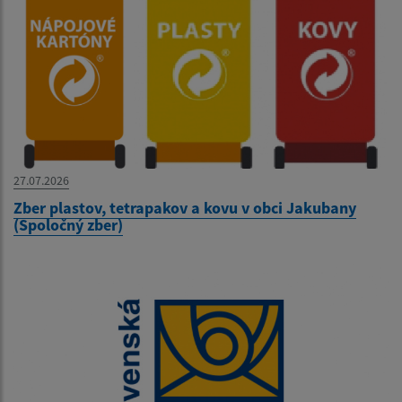
27.07.2026
Zber plastov, tetrapakov a kovu v obci Jakubany
(Spoločný zber)