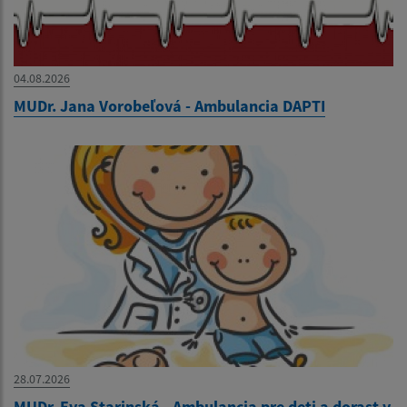
04.08.2026
MUDr. Jana Vorobeľová - Ambulancia DAPTI
28.07.2026
MUDr. Eva Starinská - Ambulancia pre deti a dorast v