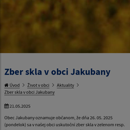
Zber skla v obci Jakubany
Úvod
Život v obci
Aktuality
Zber skla v obci Jakubany
21.05.2025
Obec Jakubany oznamuje občanom, že dňa 26. 05. 2025
(pondelok) sa v našej obci uskutoční zber skla v zelenom resp.