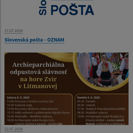
27.07.2026
Slovenská pošta - OZNAM
22.07.2026