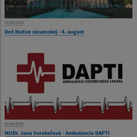
04.08.2026
Deň Matice slovenskej - 4. august
04.08.2026
MUDr. Jana Vorobeľová - Ambulancia DAPTI