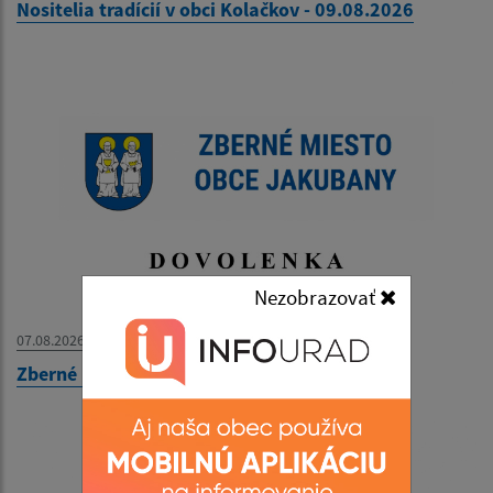
Nositelia tradícií v obci Kolačkov - 09.08.2026
Nezobrazovať
07.08.2026
Zberné miesto - OZNAM