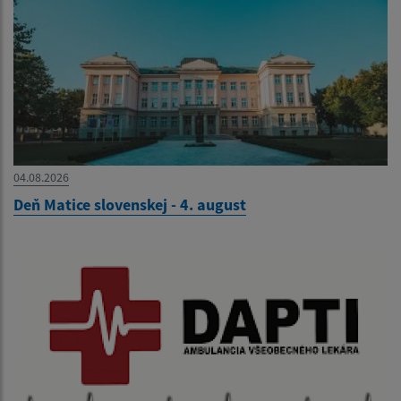
04.08.2026
Deň Matice slovenskej - 4. august