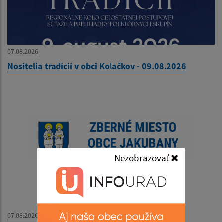
07.08.2026
Nositelia tradícií v obci Kolačkov - 09.08.2026
Nezobrazovať
07.08.2026