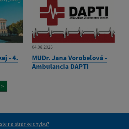
04.08.2026
ej - 4.
MUDr. Jana Vorobeľová -
Ambulancia DAPTI
>
 ste na stránke chybu?