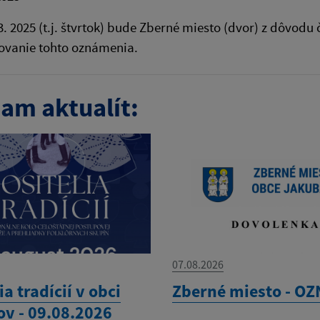
3. 2025 (t.j. štvrtok) bude Zberné miesto (dvor) z dôvo
ovanie tohto oznámenia.
am aktualít:
07.08.2026
ia tradícií v obci
Zberné miesto - O
ov - 09.08.2026