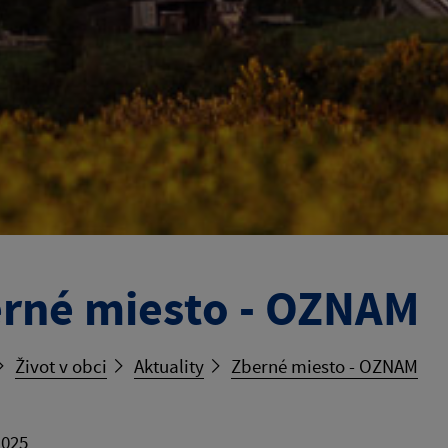
rné miesto - OZNAM
Život v obci
Aktuality
Zberné miesto - OZNAM
2025