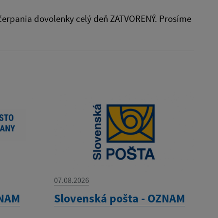
du čerpania dovolenky celý deň ZATVORENÝ. Prosíme
07.08.2026
ZNAM
Slovenská pošta - OZNAM