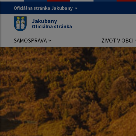
Oficiálna stránka Jakubany
Jakubany
Oficiálna stránka
SAMOSPRÁVA
ŽIVOT V OBCI