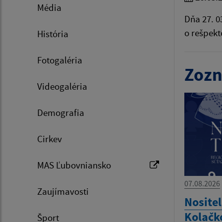
Média
Dňa 27. 0
o rešpekt
História
Fotogaléria
Zozn
Videogaléria
Demografia
Cirkev
MAS Ľubovniansko
07.08.2026
Zaujímavosti
Nositel
Kolačk
Šport