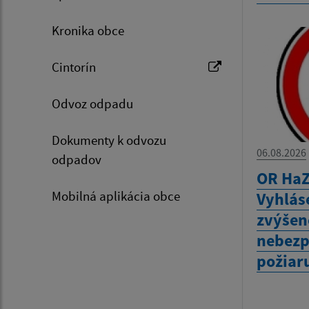
Kronika obce
Cintorín
Odvoz odpadu
Dokumenty k odvozu
06.08.2026
odpadov
OR HaZ
Mobilná aplikácia obce
Vyhlás
zvýšen
nebezp
požiar