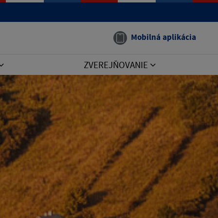
Mobilná aplikácia
ZVEREJŇOVANIE