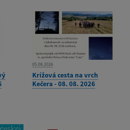
05.08.2026
vý
Krížová cesta na vrch
6
Kečera - 08. 08. 2026