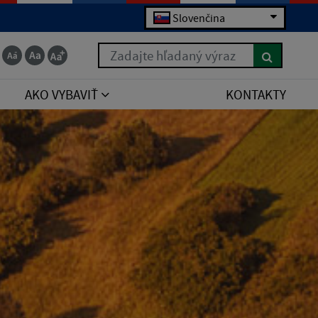
Slovenčina
Zadajte hľadaný výraz
AKO VYBAVIŤ
KONTAKTY