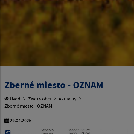
Zberné miesto - OZNAM
Úvod
Život v obci
Aktuality
Zberné miesto - OZNAM
29.04.2025