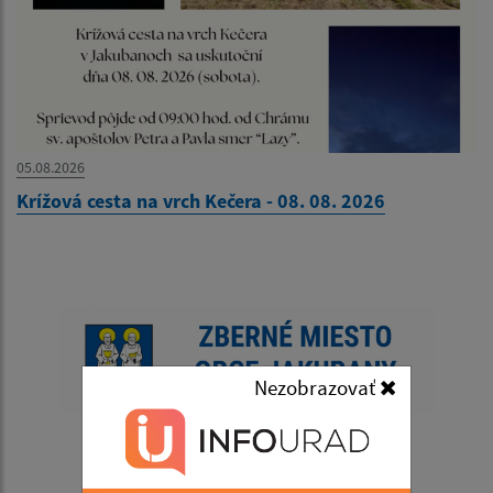
05.08.2026
Krížová cesta na vrch Kečera - 08. 08. 2026
Nezobrazovať