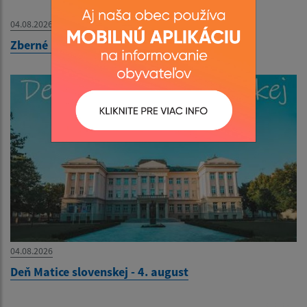
04.08.2026
Zberné miesto - OZNAM
04.08.2026
Deň Matice slovenskej - 4. august