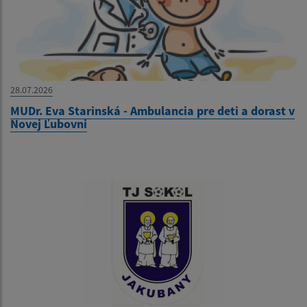
28.07.2026
MUDr. Eva Starinská - Ambulancia pre deti a dorast v
Novej Ľubovni