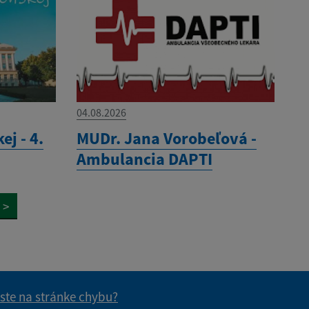
04.08.2026
ej - 4.
MUDr. Jana Vorobeľová -
Ambulancia DAPTI
>
 ste na stránke chybu?