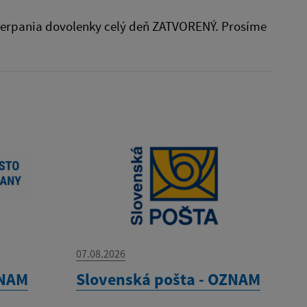
u čerpania dovolenky celý deň ZATVORENÝ. Prosíme
07.08.2026
ZNAM
Slovenská pošta - OZNAM