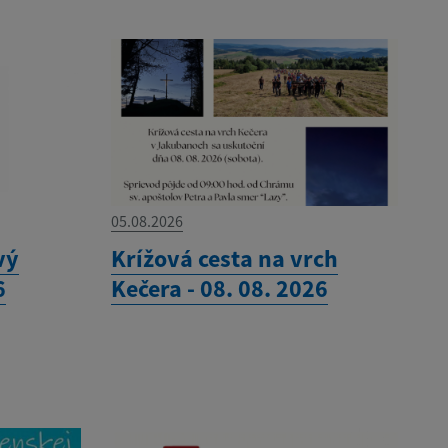
05.08.2026
vý
Krížová cesta na vrch
6
Kečera - 08. 08. 2026