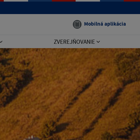
Mobilná aplikácia
ZVEREJŇOVANIE