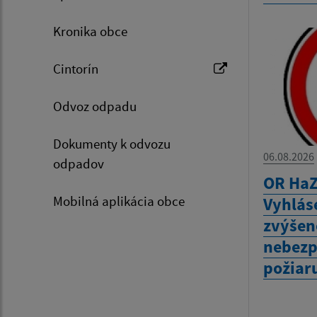
Kronika obce
Cintorín
Odvoz odpadu
Dokumenty k odvozu
06.08.2026
odpadov
OR HaZ
Mobilná aplikácia obce
Vyhlás
zvýšen
nebezp
požiar