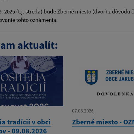
9. 2025 (t.j. streda) bude Zberné miesto (dvor) z dôvod
ovanie tohto oznámenia.
am aktualít:
07.08.2026
ia tradícií v obci
Zberné miesto - O
ov - 09.08.2026