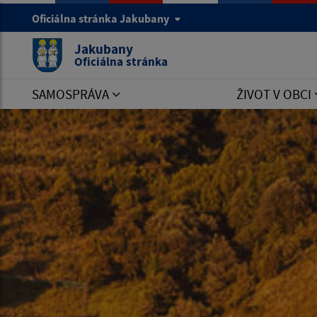
Oficiálna stránka Jakubany
Jakubany
Oficiálna stránka
SAMOSPRÁVA
ŽIVOT V OBCI