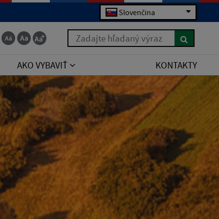
Slovenčina
Zadajte hľadaný výraz
AKO VYBAVIŤ
KONTAKTY