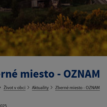
rné miesto - OZNAM
Život v obci
Aktuality
Zberné miesto - OZNAM
2025