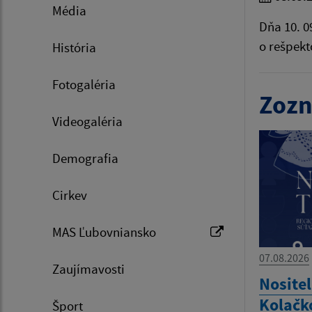
Média
Dňa 10. 0
o rešpekt
História
Fotogaléria
Zozn
Videogaléria
Demografia
Cirkev
MAS Ľubovniansko
07.08.2026
Zaujímavosti
Nositel
Kolačk
Šport