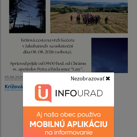
05.08.2026
Nezobrazovať
Krížová cesta na vrch Kečera - 08. 08. 2026