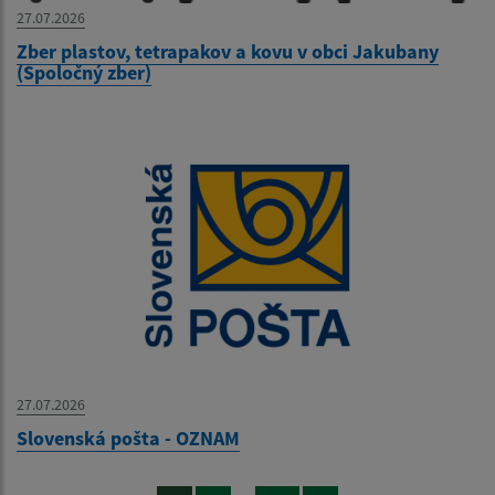
27.07.2026
Zber plastov, tetrapakov a kovu v obci Jakubany
(Spoločný zber)
27.07.2026
Slovenská pošta - OZNAM