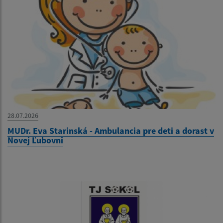
28.07.2026
MUDr. Eva Starinská - Ambulancia pre deti a dorast v
Novej Ľubovni