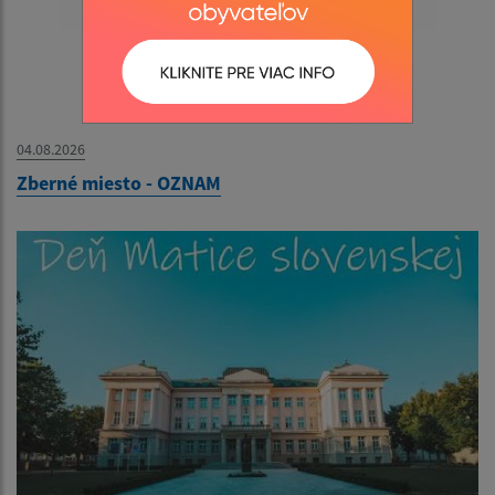
04.08.2026
Zberné miesto - OZNAM