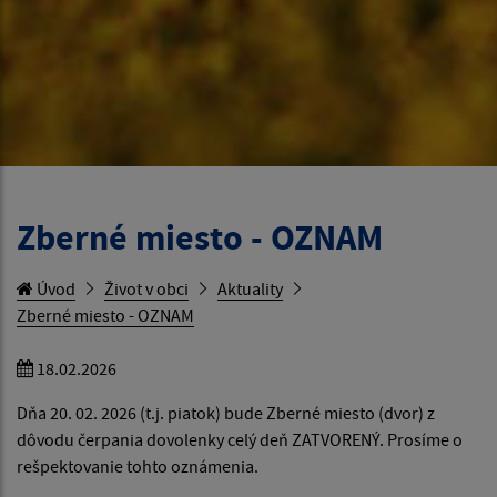
Zberné miesto - OZNAM
Úvod
Život v obci
Aktuality
Zberné miesto - OZNAM
18.02.2026
Dňa 20. 02. 2026 (t.j. piatok) bude Zberné miesto (dvor) z
dôvodu čerpania dovolenky celý deň ZATVORENÝ. Prosíme o
rešpektovanie tohto oznámenia.