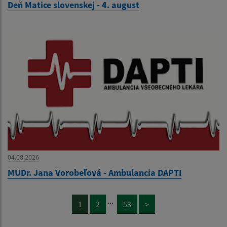
Deň Matice slovenskej - 4. august
04.08.2026
MUDr. Jana Vorobeľová - Ambulancia DAPTI
...
1
2
53
>