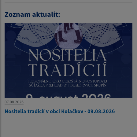
Zoznam aktualít:
07.08.2026
Nositelia tradícií v obci Kolačkov - 09.08.2026