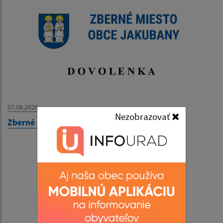
07.08.2026
Nezobrazovať
Zberné miesto - OZNAM