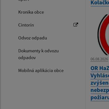
Kolačk
Kronika obce
Cintorín
Odvoz odpadu
Dokumenty k odvozu
odpadov
06.08.2026
OR HaZ
Mobilná aplikácia obce
Vyhlás
zvýšen
nebezp
požiar