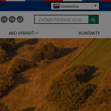
Slovenčina
Zadajte hľadaný výraz
AKO VYBAVIŤ
KONTAKTY