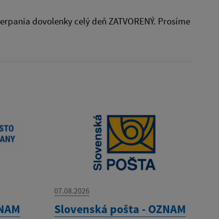
u čerpania dovolenky celý deň ZATVORENÝ. Prosíme
07.08.2026
ZNAM
Slovenská pošta - OZNAM