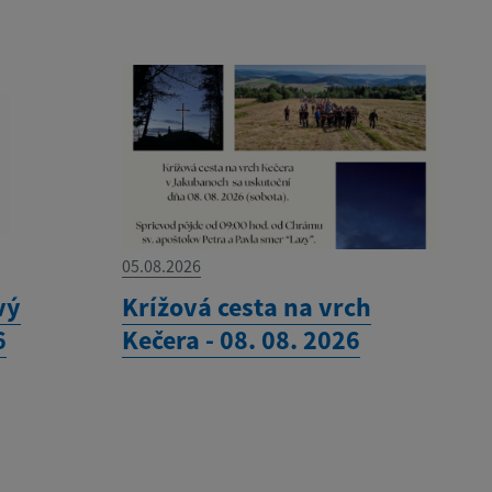
05.08.2026
vý
Krížová cesta na vrch
6
Kečera - 08. 08. 2026