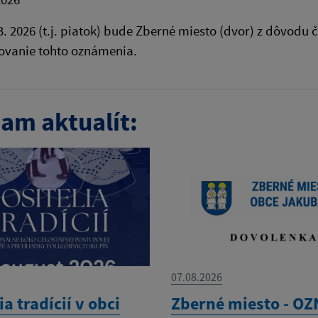
3. 2026 (t.j. piatok) bude Zberné miesto (dvor) z dôvod
ovanie tohto oznámenia.
am aktualít:
07.08.2026
ia tradícií v obci
Zberné miesto - O