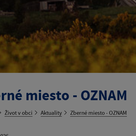
rné miesto - OZNAM
Život v obci
Aktuality
Zberné miesto - OZNAM
2026