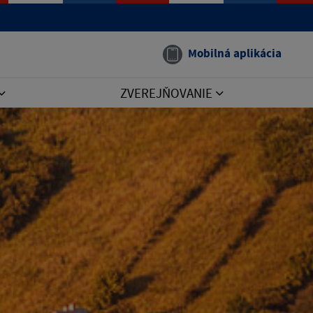
Mobilná aplikácia
ZVEREJŇOVANIE