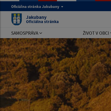
Oficiálna stránka Jakubany
Jakubany
Oficiálna stránka
SAMOSPRÁVA
ŽIVOT V OBCI