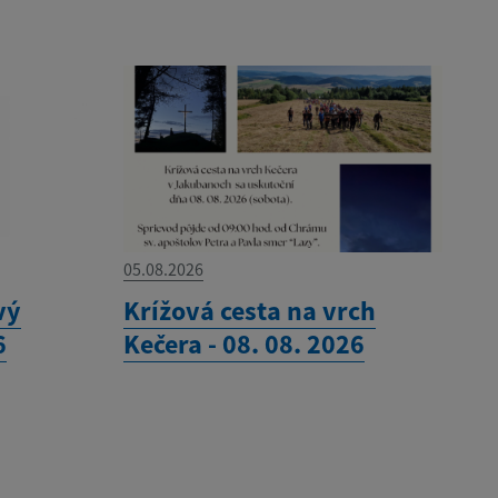
05.08.2026
vý
Krížová cesta na vrch
6
Kečera - 08. 08. 2026