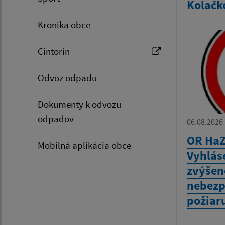
Kolačk
Kronika obce
Cintorín
Odvoz odpadu
Dokumenty k odvozu
odpadov
06.08.2026
OR HaZ
Mobilná aplikácia obce
Vyhlás
zvýšen
nebezp
požiar