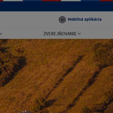
Mobilná aplikácia
ZVEREJŇOVANIE