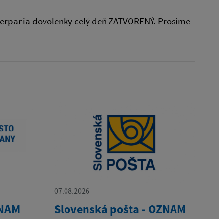
u čerpania dovolenky celý deň ZATVORENÝ. Prosíme
07.08.2026
ZNAM
Slovenská pošta - OZNAM