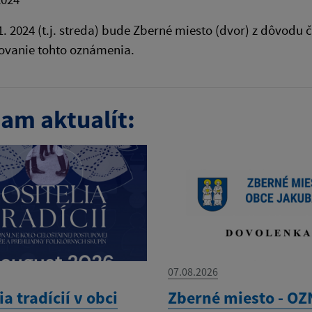
1. 2024 (t.j. streda) bude Zberné miesto (dvor) z dôvod
ovanie tohto oznámenia.
am aktualít:
07.08.2026
ia tradícií v obci
Zberné miesto - O