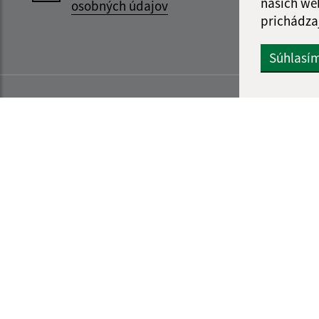
našich we
osobných údajov
prichádza
Súhlasí