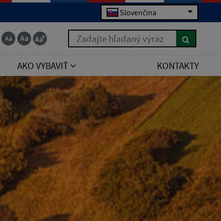
Slovenčina
Zadajte hľadaný výraz
AKO VYBAVIŤ
KONTAKTY