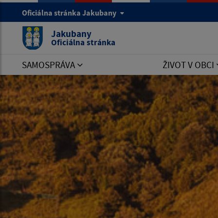
Oficiálna stránka Jakubany
Jakubany
Oficiálna stránka
SAMOSPRÁVA
ŽIVOT V OBCI