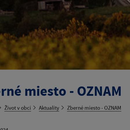
rné miesto - OZNAM
Život v obci
Aktuality
Zberné miesto - OZNAM
2024