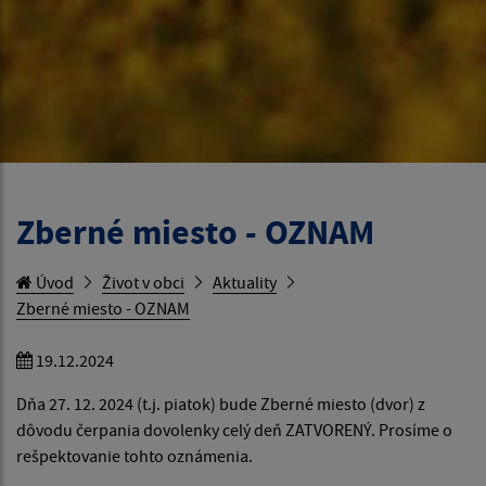
Zberné miesto - OZNAM
Úvod
Život v obci
Aktuality
Zberné miesto - OZNAM
19.12.2024
Dňa 27. 12. 2024 (t.j. piatok) bude Zberné miesto (dvor) z
dôvodu čerpania dovolenky celý deň ZATVORENÝ. Prosíme o
rešpektovanie tohto oznámenia.