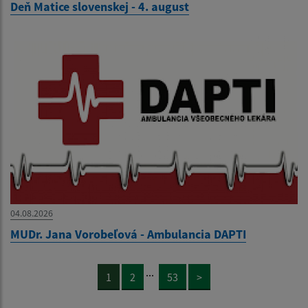
Deň Matice slovenskej - 4. august
04.08.2026
MUDr. Jana Vorobeľová - Ambulancia DAPTI
...
1
2
53
>