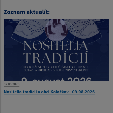
Zoznam aktualít:
07.08.2026
Nositelia tradícií v obci Kolačkov - 09.08.2026