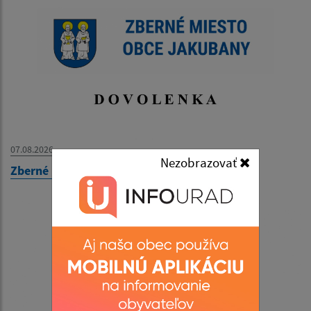
07.08.2026
Nezobrazovať
Zberné miesto - OZNAM